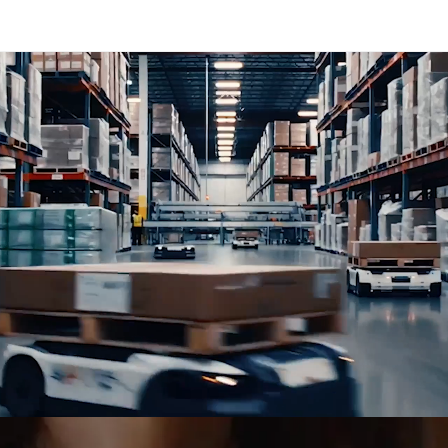
niční a železniční dopravu, logistická řešení, projektovou