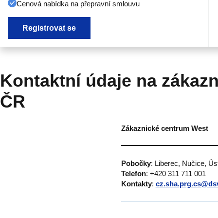
Cenová nabídka na přepravní smlouvu
Registrovat se
Kontaktní údaje na zákazn
ČR
Zákaznické centrum West
Pobočky
: Liberec, Nučice, Ú
Telefon
: +420 311 711 001
Kontakty
:
cz.sha.prg.cs@ds