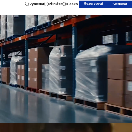
Rezervovat
Vyhledat
Přihlásit
Česko
Sledovat