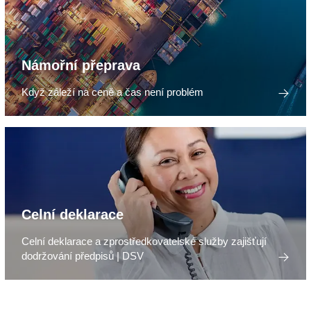
Námořní přeprava
Když záleží na ceně a čas není problém
Celní deklarace
Celní deklarace a zprostředkovatelské služby zajišťují
dodržování předpisů | DSV