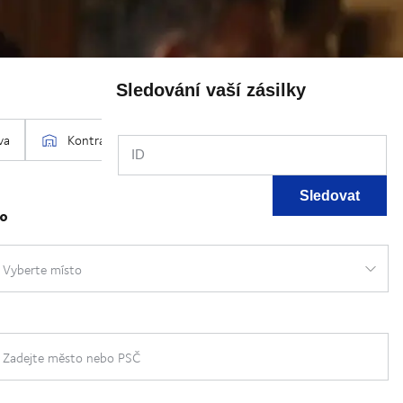
Sledování vaší zásilky
ID
Sledovat