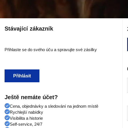
Stávající zákazník
Přihlaste se do svého úču a spravujte své zásilky
Přihlásit
Ještě nemáte účet?
Cena, objednávky a sledování na jednom místě
Rychlejší nabídky
Visibilita a historie
Self-service, 24/7