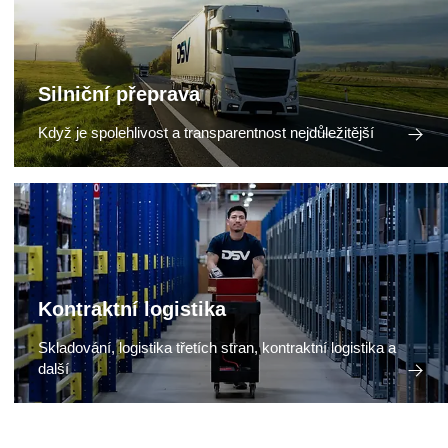
Silniční přeprava
Když je spolehlivost a transparentnost nejdůležitější
Kontraktní logistika
Skladování, logistika třetích stran, kontraktní logistika a
další