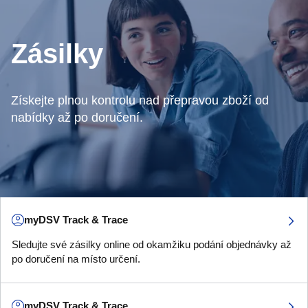
Zásilky
Získejte plnou kontrolu nad přepravou zboží od
nabídky až po doručení.
myDSV Track & Trace
Sledujte své zásilky online od okamžiku podání objednávky až
po doručení na místo určení.
myDSV Track & Trace