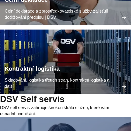
Celní deklarace a zprostředkovatelské služby zajišťují
dodržování předpisů | DSV
Kontraktní logistika
Skladování, logistika třetích stran, kontraktní logistika a
další
DSV Self servis
DSV self servis zahrnuje širokou škálu služeb, které vám
usnadní podnikání.