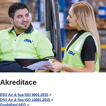
Akreditace
DSV Air & Sea ISO 9001:2015
DSV Air & Sea ISO 14001:2015
Osvědčení AEO