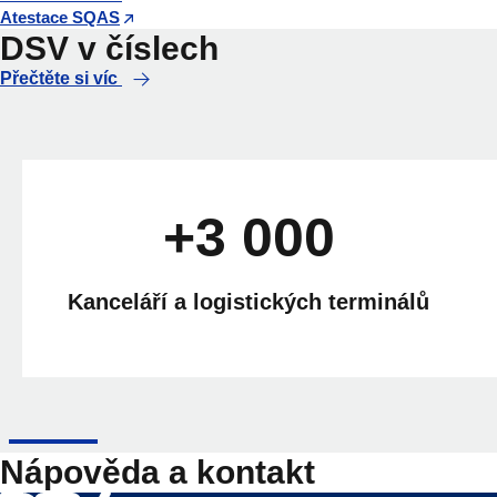
Atestace SQAS
DSV v číslech
Přečtěte si víc
+3 000
Kanceláří a logistických terminálů
Nápověda a kontakt