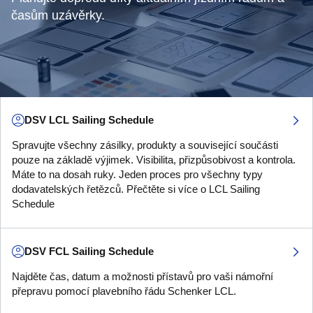
časům uzávěrky.
DSV LCL Sailing Schedule
Spravujte všechny zásilky, produkty a související součásti
pouze na základě výjimek. Visibilita, přizpůsobivost a kontrola.
Máte to na dosah ruky. Jeden proces pro všechny typy
dodavatelských řetězců. Přečtěte si více o LCL Sailing
Schedule
DSV FCL Sailing Schedule
Najděte čas, datum a možnosti přístavů pro vaši námořní
přepravu pomocí plavebního řádu Schenker LCL.