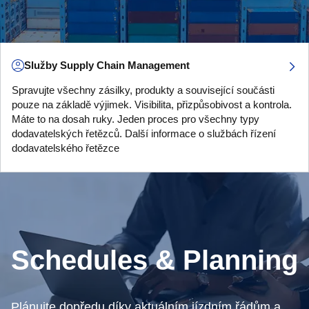
Služby Supply Chain Management
Spravujte všechny zásilky, produkty a související součásti
pouze na základě výjimek. Visibilita, přizpůsobivost a kontrola.
Máte to na dosah ruky. Jeden proces pro všechny typy
dodavatelských řetězců. Další informace o službách řízení
dodavatelského řetězce
Schedules & Planning
Plánujte dopředu díky aktuálním jízdním řádům a