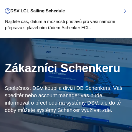
DSV LCL Sailing Schedule
Najděte čas, datum a možnosti přístavů pro vaši námořní
přepravu s plavebním řádem Schenker FCL.
Zákazníci Schenkeru
Společnost DSV koupila divizi DB Schenkers. Váš
speditér nebo account manager vás bude
informovat o přechodu na systémy DSV, ale do té
doby můžete systémy Schenker využívat zde.