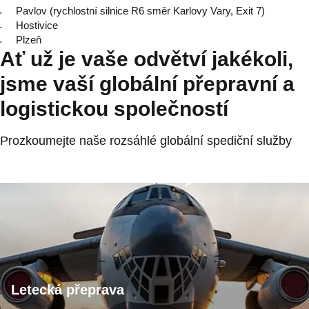
Pavlov (rychlostní silnice R6 směr Karlovy Vary, Exit 7)
Hostivice
Plzeň
Ať už je vaše odvětví jakékoli,
jsme vaší globální přepravní a
logistickou společností
Prozkoumejte naše rozsáhlé globální spediční služby
Letecká přeprava