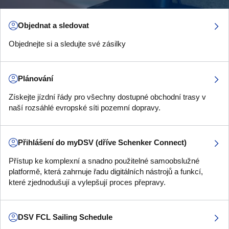
Objednat a sledovat
Objednejte si a sledujte své zásilky
Plánování
Získejte jízdní řády pro všechny dostupné obchodní trasy v
naší rozsáhlé evropské síti pozemní dopravy.
Přihlášení do myDSV (dříve Schenker Connect)
Přístup ke komplexní a snadno použitelné samoobslužné
platformě, která zahrnuje řadu digitálních nástrojů a funkcí,
které zjednodušují a vylepšují proces přepravy.
DSV FCL Sailing Schedule