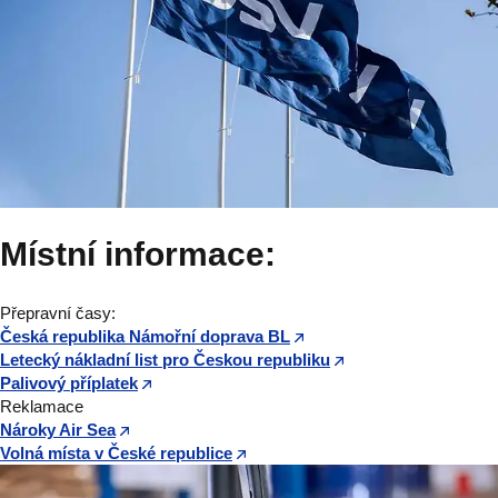
Místní informace:
Přepravní časy:
Česká republika Námořní doprava BL
Letecký nákladní list pro Českou republiku
Palivový příplatek
Reklamace
Nároky Air Sea
Volná místa v České republice