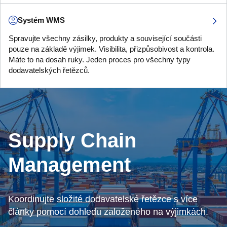
Systém WMS
Spravujte všechny zásilky, produkty a související součásti
pouze na základě výjimek. Visibilita, přizpůsobivost a kontrola.
Máte to na dosah ruky. Jeden proces pro všechny typy
dodavatelských řetězců.
Supply Chain
Management
Koordinujte složité dodavatelské řetězce s více
články pomocí dohledu založeného na výjimkách.