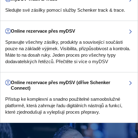
Sledujte své zásilky pomocí služby Schenker track & trace.
Online rezervace přes myDSV
Spravujte všechny zásilky, produkty a související součásti
pouze na základě výjimek. Visibilita, přizpůsobivost a kontrola.
Máte to na dosah ruky. Jeden proces pro všechny typy
dodavatelských řetězců. Přečtěte si více o myDSV
Online rezervace přes myDSV (dříve Schenker
Connect)
Přístup ke komplexní a snadno použitelné samoobslužné
platformě, která zahrnuje řadu digitálních nástrojů a funkcí,
které zjednodušují a vylepšují proces přepravy.