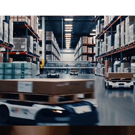
niční a železniční dopravu, logistická řešení, projektovou