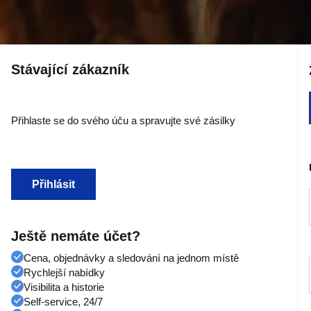
Stávající zákazník
Přihlaste se do svého úču a spravujte své zásilky
Přihlásit
Ještě nemáte účet?
Cena, objednávky a sledování na jednom místě
Rychlejší nabídky
Visibilita a historie
Self-service, 24/7