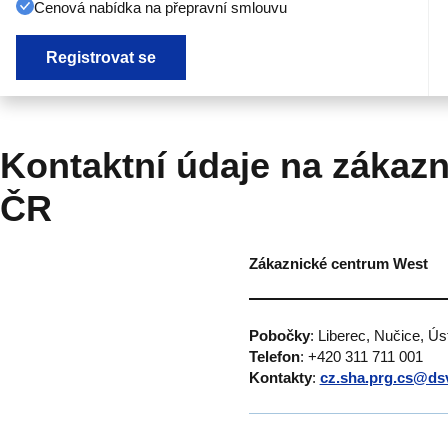
Cenová nabídka na přepravní smlouvu
Registrovat se
Kontaktní údaje na zákazn
ČR
Zákaznické centrum West
Pobočky
: Liberec, Nučice, Ú
Telefon
: +420 311 711 001
Kontakty
:
cz.sha.prg.cs@ds