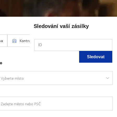
Sledování vaší zásilky
ID
Sledovat