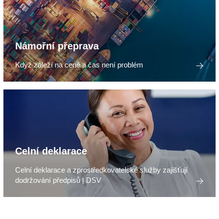
Námořní přeprava
Když záleží na ceně a čas není problém
Celní deklarace
Celní deklarace a zprostředkovatelské služby zajišťují
dodržování předpisů | DSV