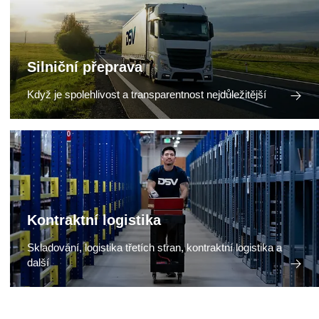
Silniční přeprava
Když je spolehlivost a transparentnost nejdůležitější
Kontraktní logistika
Skladování, logistika třetích stran, kontraktní logistika a
další