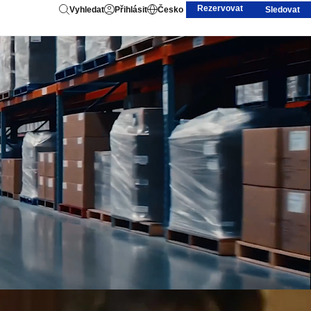
Rezervovat
Vyhledat
Přihlásit
Česko
Sledovat