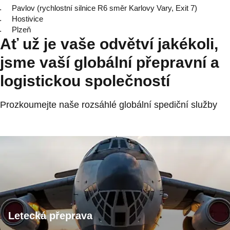
Pavlov (rychlostní silnice R6 směr Karlovy Vary, Exit 7)
Hostivice
Plzeň
Ať už je vaše odvětví jakékoli,
jsme vaší globální přepravní a
logistickou společností
Prozkoumejte naše rozsáhlé globální spediční služby
Letecká přeprava