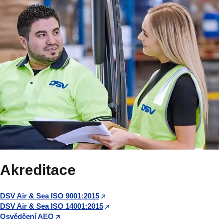
Akreditace
DSV Air & Sea ISO 9001:2015
DSV Air & Sea ISO 14001:2015
Osvědčení AEO