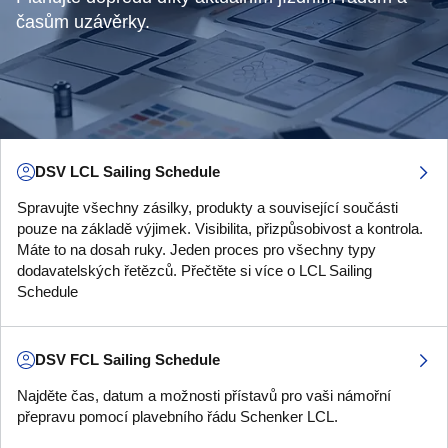
časům uzávěrky.
DSV LCL Sailing Schedule
Spravujte všechny zásilky, produkty a související součásti
pouze na základě výjimek. Visibilita, přizpůsobivost a kontrola.
Máte to na dosah ruky. Jeden proces pro všechny typy
dodavatelských řetězců. Přečtěte si více o LCL Sailing
Schedule
DSV FCL Sailing Schedule
Najděte čas, datum a možnosti přístavů pro vaši námořní
přepravu pomocí plavebního řádu Schenker LCL.