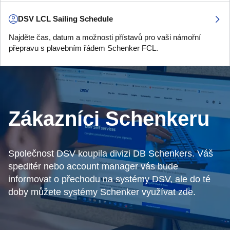
DSV LCL Sailing Schedule
Najděte čas, datum a možnosti přístavů pro vaši námořní
přepravu s plavebním řádem Schenker FCL.
Zákazníci Schenkeru
Společnost DSV koupila divizi DB Schenkers. Váš
speditér nebo account manager vás bude
informovat o přechodu na systémy DSV, ale do té
doby můžete systémy Schenker využívat zde.