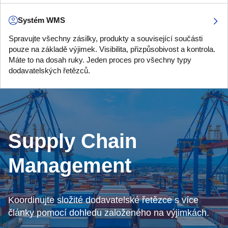
Systém WMS
Spravujte všechny zásilky, produkty a související součásti
pouze na základě výjimek. Visibilita, přizpůsobivost a kontrola.
Máte to na dosah ruky. Jeden proces pro všechny typy
dodavatelských řetězců.
Supply Chain
Management
Koordinujte složité dodavatelské řetězce s více
články pomocí dohledu založeného na výjimkách.