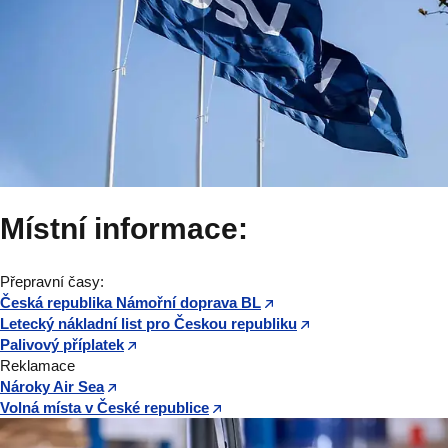
Místní informace:
Přepravní časy:
Česká republika Námořní doprava BL
Letecký nákladní list pro Českou republiku
Palivový příplatek
Reklamace
Nároky Air Sea
Volná místa v České republice