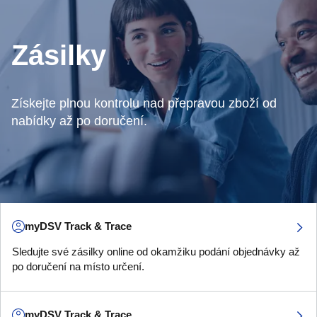
Zásilky
Získejte plnou kontrolu nad přepravou zboží od
nabídky až po doručení.
myDSV Track & Trace
Sledujte své zásilky online od okamžiku podání objednávky až
po doručení na místo určení.
myDSV Track & Trace