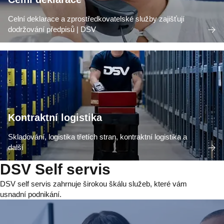
Celní deklarace a zprostředkovatelské služby zajišťují
dodržování předpisů | DSV
Kontraktní logistika
Skladování, logistika třetích stran, kontraktní logistika a
další
DSV Self servis
DSV self servis zahrnuje širokou škálu služeb, které vám
usnadní podnikání.