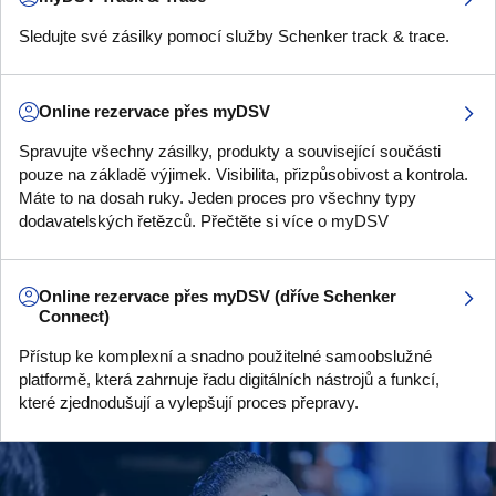
Sledujte své zásilky pomocí služby Schenker track & trace.
Online rezervace přes myDSV
Spravujte všechny zásilky, produkty a související součásti
pouze na základě výjimek. Visibilita, přizpůsobivost a kontrola.
Máte to na dosah ruky. Jeden proces pro všechny typy
dodavatelských řetězců. Přečtěte si více o myDSV
Online rezervace přes myDSV (dříve Schenker
Connect)
Přístup ke komplexní a snadno použitelné samoobslužné
platformě, která zahrnuje řadu digitálních nástrojů a funkcí,
které zjednodušují a vylepšují proces přepravy.