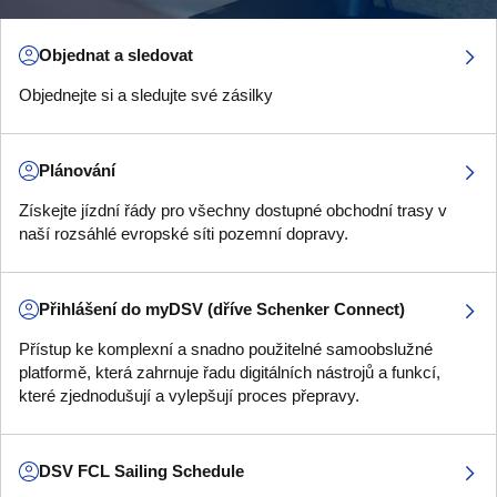
Objednat a sledovat
Objednejte si a sledujte své zásilky
Plánování
Získejte jízdní řády pro všechny dostupné obchodní trasy v
naší rozsáhlé evropské síti pozemní dopravy.
Přihlášení do myDSV (dříve Schenker Connect)
Přístup ke komplexní a snadno použitelné samoobslužné
platformě, která zahrnuje řadu digitálních nástrojů a funkcí,
které zjednodušují a vylepšují proces přepravy.
DSV FCL Sailing Schedule