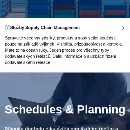
Služby Supply Chain Management
Spravujte všechny zásilky, produkty a související součásti
pouze na základě výjimek. Visibilita, přizpůsobivost a kontrola.
Máte to na dosah ruky. Jeden proces pro všechny typy
dodavatelských řetězců. Další informace o službách řízení
dodavatelského řetězce
Schedules & Planning
Plánujte dopředu díky aktuálním jízdním řádům a