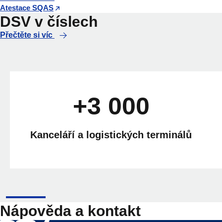
Atestace SQAS
DSV v číslech
Přečtěte si víc
+3 000
Kanceláří a logistických terminálů
Nápověda a kontakt