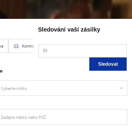
Sledování vaší zásilky
ID
Sledovat