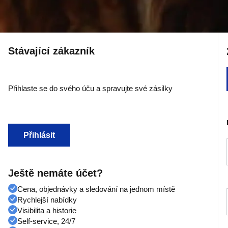
Stávající zákazník
Přihlaste se do svého úču a spravujte své zásilky
Přihlásit
Ještě nemáte účet?
Cena, objednávky a sledování na jednom místě
Rychlejší nabídky
Visibilita a historie
Self-service, 24/7