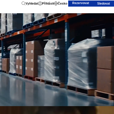
Rezervovat
Vyhledat
Přihlásit
Česko
Sledovat