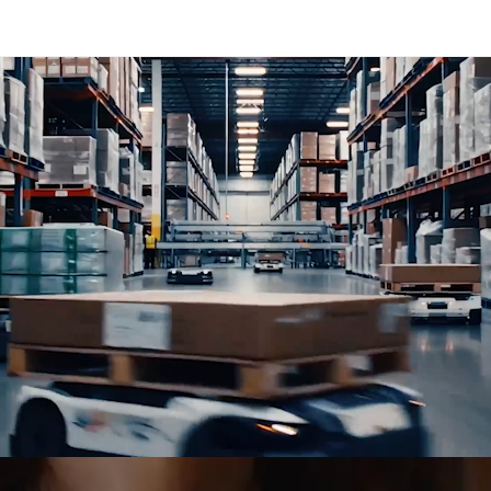
niční a železniční dopravu, logistická řešení, projektovou