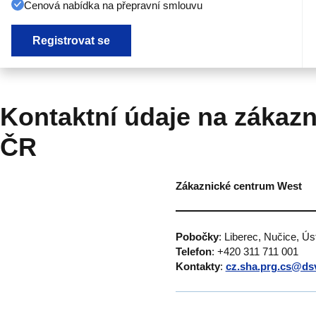
Cenová nabídka na přepravní smlouvu
Registrovat se
Kontaktní údaje na zákazn
ČR
Zákaznické centrum West
Pobočky
: Liberec, Nučice, Ú
Telefon
: +420 311 711 001
Kontakty
:
cz.sha.prg.cs@ds