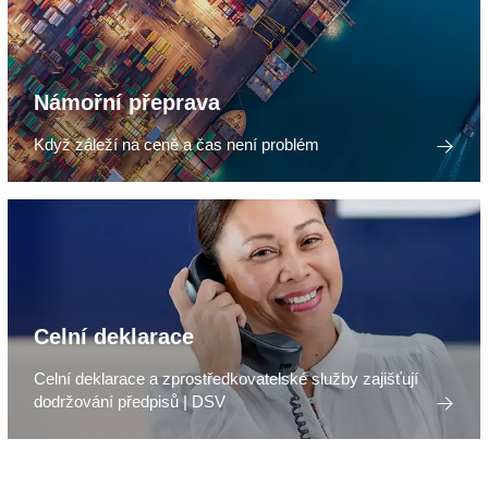
Námořní přeprava
Když záleží na ceně a čas není problém
Celní deklarace
Celní deklarace a zprostředkovatelské služby zajišťují
dodržování předpisů | DSV