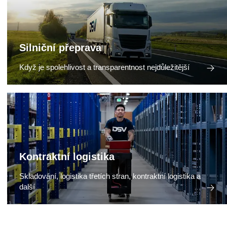
Silniční přeprava
Když je spolehlivost a transparentnost nejdůležitější
Kontraktní logistika
Skladování, logistika třetích stran, kontraktní logistika a
další