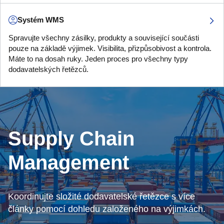
Systém WMS
Spravujte všechny zásilky, produkty a související součásti
pouze na základě výjimek. Visibilita, přizpůsobivost a kontrola.
Máte to na dosah ruky. Jeden proces pro všechny typy
dodavatelských řetězců.
Supply Chain
Management
Koordinujte složité dodavatelské řetězce s více
články pomocí dohledu založeného na výjimkách.