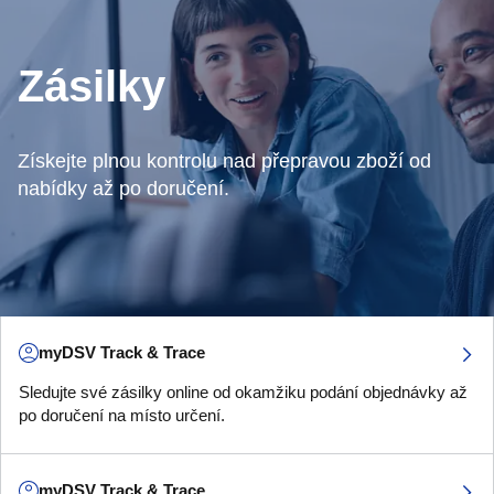
Zásilky
Získejte plnou kontrolu nad přepravou zboží od
nabídky až po doručení.
myDSV Track & Trace
Sledujte své zásilky online od okamžiku podání objednávky až
po doručení na místo určení.
myDSV Track & Trace