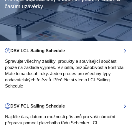
časům uzávěrky.
DSV LCL Sailing Schedule
Spravujte všechny zásilky, produkty a související součásti
pouze na základě výjimek. Visibilita, přizpůsobivost a kontrola.
Máte to na dosah ruky. Jeden proces pro všechny typy
dodavatelských řetězců. Přečtěte si více o LCL Sailing
Schedule
DSV FCL Sailing Schedule
Najděte čas, datum a možnosti přístavů pro vaši námořní
přepravu pomocí plavebního řádu Schenker LCL.