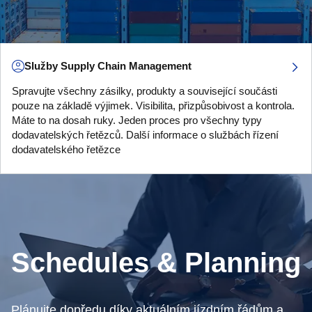
Služby Supply Chain Management
Spravujte všechny zásilky, produkty a související součásti
pouze na základě výjimek. Visibilita, přizpůsobivost a kontrola.
Máte to na dosah ruky. Jeden proces pro všechny typy
dodavatelských řetězců. Další informace o službách řízení
dodavatelského řetězce
Schedules & Planning
Plánujte dopředu díky aktuálním jízdním řádům a