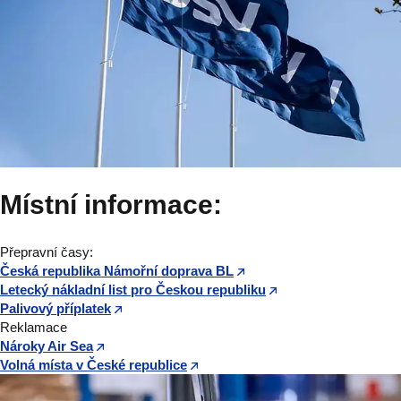
Místní informace:
Přepravní časy:
Česká republika Námořní doprava BL
Letecký nákladní list pro Českou republiku
Palivový příplatek
Reklamace
Nároky Air Sea
Volná místa v České republice