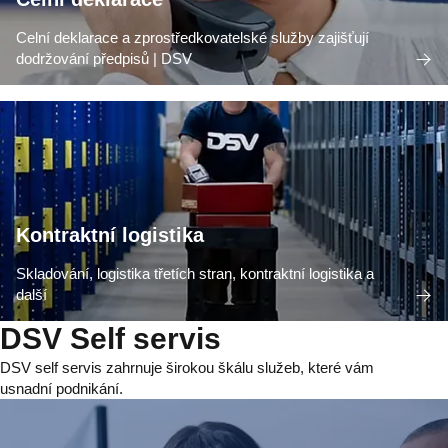
Celní deklarace a zprostředkovatelské služby zajišťují
dodržování předpisů | DSV
Kontraktní logistika
Skladování, logistika třetích stran, kontraktní logistika a
další
DSV Self servis
DSV self servis zahrnuje širokou škálu služeb, které vám
usnadní podnikání.