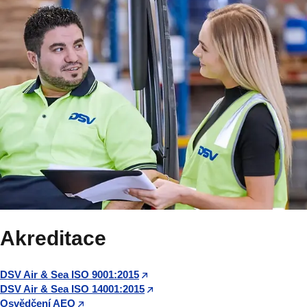
Akreditace
DSV Air & Sea ISO 9001:2015
DSV Air & Sea ISO 14001:2015
Osvědčení AEO