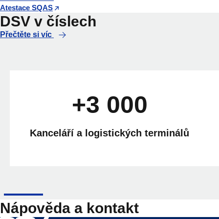
Atestace SQAS
DSV v číslech
Přečtěte si víc
+3 000
Kanceláří a logistických terminálů
Nápověda a kontakt