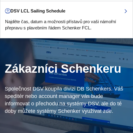
DSV LCL Sailing Schedule
Najděte čas, datum a možnosti přístavů pro vaši námořní
přepravu s plavebním řádem Schenker FCL.
Zákazníci Schenkeru
Společnost DSV koupila divizi DB Schenkers. Váš
speditér nebo account manager vás bude
informovat o přechodu na systémy DSV, ale do té
doby můžete systémy Schenker využívat zde.