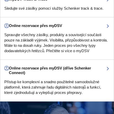
Sledujte své zásilky pomocí služby Schenker track & trace.
Online rezervace přes myDSV
Spravujte všechny zásilky, produkty a související součásti
pouze na základě výjimek. Visibilita, přizpůsobivost a kontrola.
Máte to na dosah ruky. Jeden proces pro všechny typy
dodavatelských řetězců. Přečtěte si více o myDSV
Online rezervace přes myDSV (dříve Schenker
Connect)
Přístup ke komplexní a snadno použitelné samoobslužné
platformě, která zahrnuje řadu digitálních nástrojů a funkcí,
které zjednodušují a vylepšují proces přepravy.