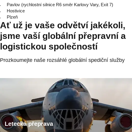
Pavlov (rychlostní silnice R6 směr Karlovy Vary, Exit 7)
Hostivice
Plzeň
Ať už je vaše odvětví jakékoli,
jsme vaší globální přepravní a
logistickou společností
Prozkoumejte naše rozsáhlé globální spediční služby
Letecká přeprava