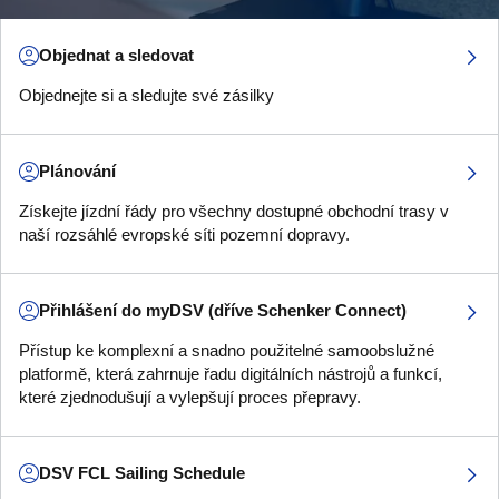
Objednat a sledovat
Objednejte si a sledujte své zásilky
Plánování
Získejte jízdní řády pro všechny dostupné obchodní trasy v
naší rozsáhlé evropské síti pozemní dopravy.
Přihlášení do myDSV (dříve Schenker Connect)
Přístup ke komplexní a snadno použitelné samoobslužné
platformě, která zahrnuje řadu digitálních nástrojů a funkcí,
které zjednodušují a vylepšují proces přepravy.
DSV FCL Sailing Schedule