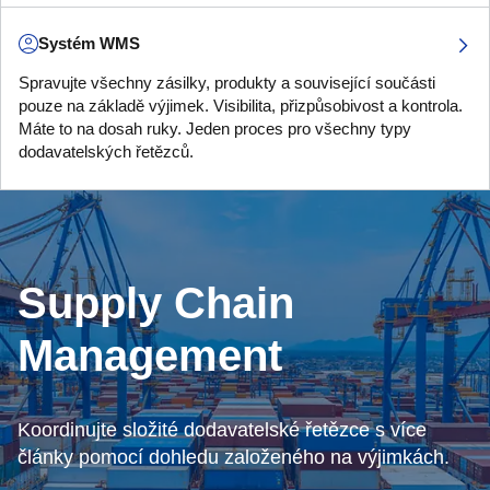
Systém WMS
Spravujte všechny zásilky, produkty a související součásti
pouze na základě výjimek. Visibilita, přizpůsobivost a kontrola.
Máte to na dosah ruky. Jeden proces pro všechny typy
dodavatelských řetězců.
Supply Chain
Management
Koordinujte složité dodavatelské řetězce s více
články pomocí dohledu založeného na výjimkách.