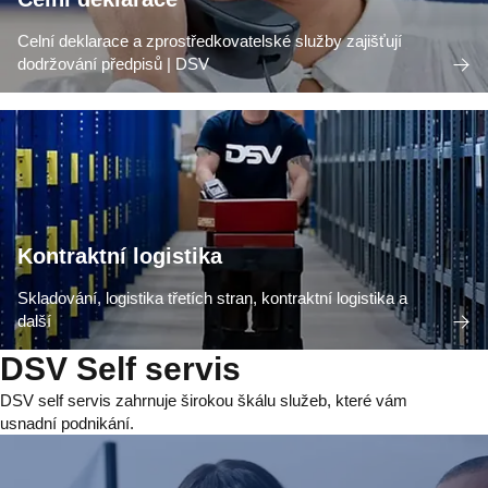
Celní deklarace a zprostředkovatelské služby zajišťují
dodržování předpisů | DSV
Kontraktní logistika
Skladování, logistika třetích stran, kontraktní logistika a
další
DSV Self servis
DSV self servis zahrnuje širokou škálu služeb, které vám
usnadní podnikání.