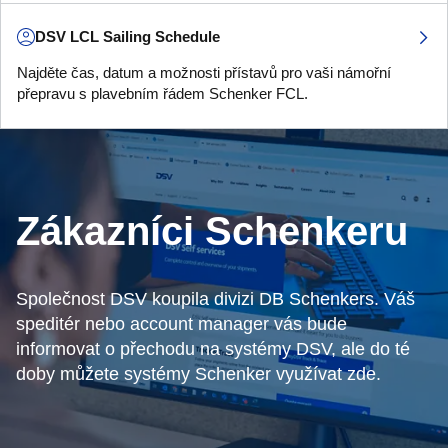
DSV LCL Sailing Schedule
Najděte čas, datum a možnosti přístavů pro vaši námořní
přepravu s plavebním řádem Schenker FCL.
Zákazníci Schenkeru
Společnost DSV koupila divizi DB Schenkers. Váš
speditér nebo account manager vás bude
informovat o přechodu na systémy DSV, ale do té
doby můžete systémy Schenker využívat zde.