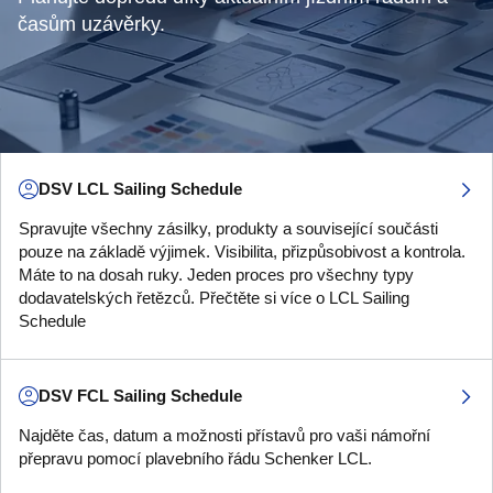
časům uzávěrky.
DSV LCL Sailing Schedule
Spravujte všechny zásilky, produkty a související součásti
pouze na základě výjimek. Visibilita, přizpůsobivost a kontrola.
Máte to na dosah ruky. Jeden proces pro všechny typy
dodavatelských řetězců. Přečtěte si více o LCL Sailing
Schedule
DSV FCL Sailing Schedule
Najděte čas, datum a možnosti přístavů pro vaši námořní
přepravu pomocí plavebního řádu Schenker LCL.