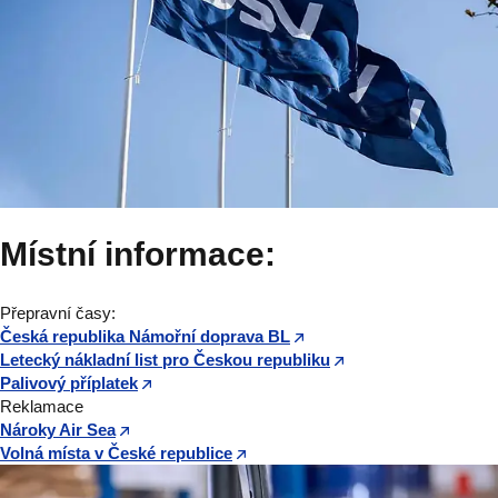
Místní informace:
Přepravní časy:
Česká republika Námořní doprava BL
Letecký nákladní list pro Českou republiku
Palivový příplatek
Reklamace
Nároky Air Sea
Volná místa v České republice