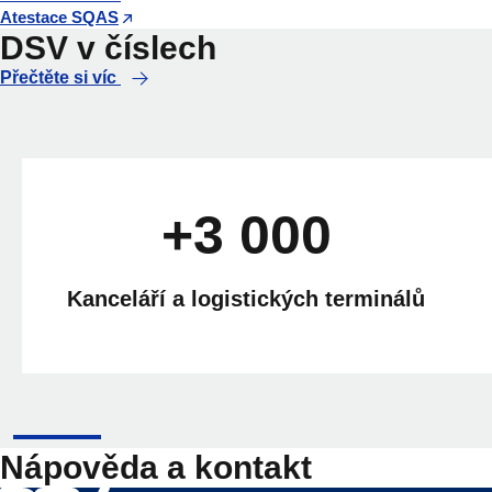
Atestace SQAS
DSV v číslech
Přečtěte si víc
+3 000
Kanceláří a logistických terminálů
Nápověda a kontakt