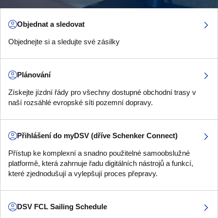
Objednat a sledovat
Objednejte si a sledujte své zásilky
Plánování
Získejte jízdní řády pro všechny dostupné obchodní trasy v
naší rozsáhlé evropské síti pozemní dopravy.
Přihlášení do myDSV (dříve Schenker Connect)
Přístup ke komplexní a snadno použitelné samoobslužné
platformě, která zahrnuje řadu digitálních nástrojů a funkcí,
které zjednodušují a vylepšují proces přepravy.
DSV FCL Sailing Schedule