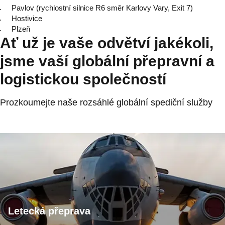
Pavlov (rychlostní silnice R6 směr Karlovy Vary, Exit 7)
Hostivice
Plzeň
Ať už je vaše odvětví jakékoli,
jsme vaší globální přepravní a
logistickou společností
Prozkoumejte naše rozsáhlé globální spediční služby
Letecká přeprava