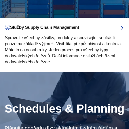
Služby Supply Chain Management
Spravujte všechny zásilky, produkty a související součásti
pouze na základě výjimek. Visibilita, přizpůsobivost a kontrola.
Máte to na dosah ruky. Jeden proces pro všechny typy
dodavatelských řetězců. Další informace o službách řízení
dodavatelského řetězce
Schedules & Planning
Plánujte dopředu díky aktuálním jízdním řádům a