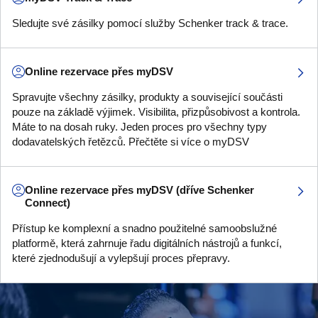
Sledujte své zásilky pomocí služby Schenker track & trace.
Online rezervace přes myDSV
Spravujte všechny zásilky, produkty a související součásti
pouze na základě výjimek. Visibilita, přizpůsobivost a kontrola.
Máte to na dosah ruky. Jeden proces pro všechny typy
dodavatelských řetězců. Přečtěte si více o myDSV
Online rezervace přes myDSV (dříve Schenker
Connect)
Přístup ke komplexní a snadno použitelné samoobslužné
platformě, která zahrnuje řadu digitálních nástrojů a funkcí,
které zjednodušují a vylepšují proces přepravy.