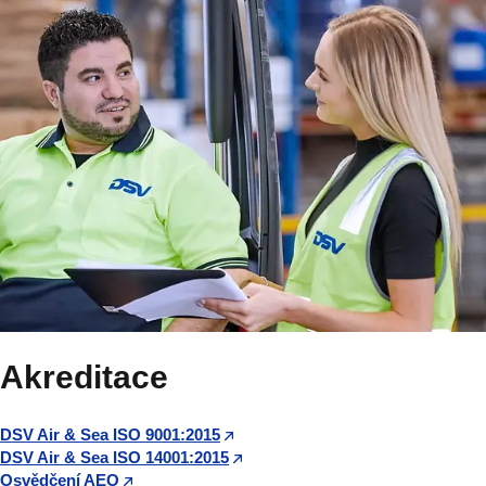
Akreditace
DSV Air & Sea ISO 9001:2015
DSV Air & Sea ISO 14001:2015
Osvědčení AEO