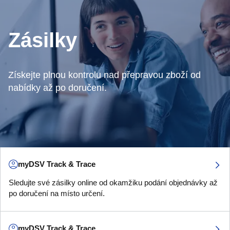
Zásilky
Získejte plnou kontrolu nad přepravou zboží od
nabídky až po doručení.
myDSV Track & Trace
Sledujte své zásilky online od okamžiku podání objednávky až
po doručení na místo určení.
myDSV Track & Trace