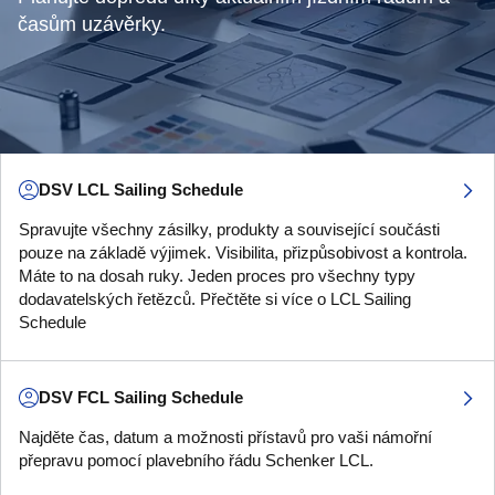
časům uzávěrky.
DSV LCL Sailing Schedule
Spravujte všechny zásilky, produkty a související součásti
pouze na základě výjimek. Visibilita, přizpůsobivost a kontrola.
Máte to na dosah ruky. Jeden proces pro všechny typy
dodavatelských řetězců. Přečtěte si více o LCL Sailing
Schedule
DSV FCL Sailing Schedule
Najděte čas, datum a možnosti přístavů pro vaši námořní
přepravu pomocí plavebního řádu Schenker LCL.