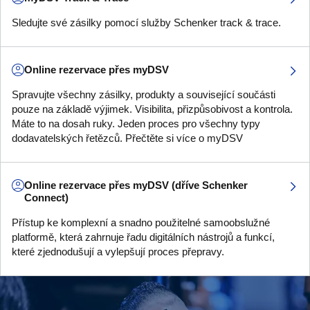
Sledujte své zásilky pomocí služby Schenker track & trace.
Online rezervace přes myDSV
Spravujte všechny zásilky, produkty a související součásti
pouze na základě výjimek. Visibilita, přizpůsobivost a kontrola.
Máte to na dosah ruky. Jeden proces pro všechny typy
dodavatelských řetězců. Přečtěte si více o myDSV
Online rezervace přes myDSV (dříve Schenker
Connect)
Přístup ke komplexní a snadno použitelné samoobslužné
platformě, která zahrnuje řadu digitálních nástrojů a funkcí,
které zjednodušují a vylepšují proces přepravy.