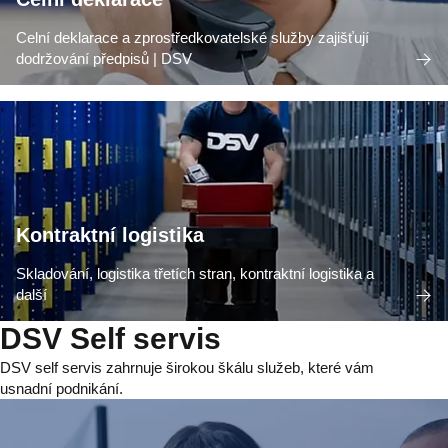
Celní deklarace a zprostředkovatelské služby zajišťují
dodržování předpisů | DSV
Kontraktní logistika
Skladování, logistika třetích stran, kontraktní logistika a
další
DSV Self servis
DSV self servis zahrnuje širokou škálu služeb, které vám
usnadní podnikání.