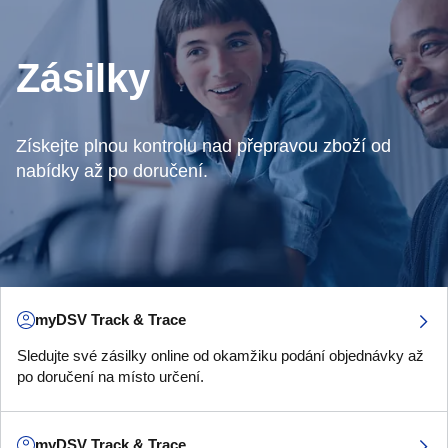
Zásilky
Získejte plnou kontrolu nad přepravou zboží od
nabídky až po doručení.
myDSV Track & Trace
Sledujte své zásilky online od okamžiku podání objednávky až
po doručení na místo určení.
myDSV Track & Trace