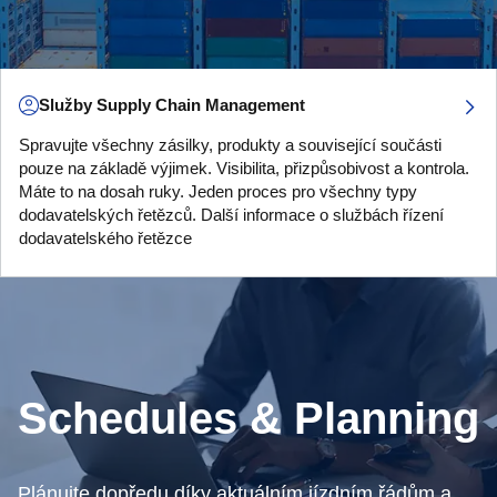
Služby Supply Chain Management
Spravujte všechny zásilky, produkty a související součásti
pouze na základě výjimek. Visibilita, přizpůsobivost a kontrola.
Máte to na dosah ruky. Jeden proces pro všechny typy
dodavatelských řetězců. Další informace o službách řízení
dodavatelského řetězce
Schedules & Planning
Plánujte dopředu díky aktuálním jízdním řádům a