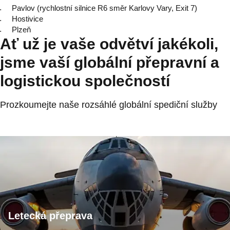
Pavlov (rychlostní silnice R6 směr Karlovy Vary, Exit 7)
Hostivice
Plzeň
Ať už je vaše odvětví jakékoli,
jsme vaší globální přepravní a
logistickou společností
Prozkoumejte naše rozsáhlé globální spediční služby
Letecká přeprava