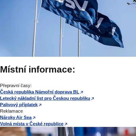
Místní informace:
Přepravní časy:
Česká republika Námořní doprava BL
Letecký nákladní list pro Českou republiku
Palivový příplatek
Reklamace
Nároky Air Sea
Volná místa v České republice