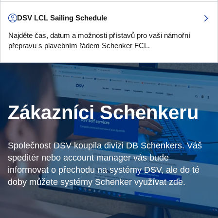
DSV LCL Sailing Schedule
Najděte čas, datum a možnosti přístavů pro vaši námořní
přepravu s plavebním řádem Schenker FCL.
Zákazníci Schenkeru
Společnost DSV koupila divizi DB Schenkers. Váš
speditér nebo account manager vás bude
informovat o přechodu na systémy DSV, ale do té
doby můžete systémy Schenker využívat zde.