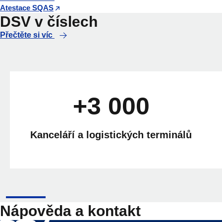
Atestace SQAS
DSV v číslech
Přečtěte si víc
+3 000
Kanceláří a logistických terminálů
Nápověda a kontakt