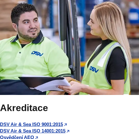
Akreditace
DSV Air & Sea ISO 9001:2015
DSV Air & Sea ISO 14001:2015
Osvědčení AEO