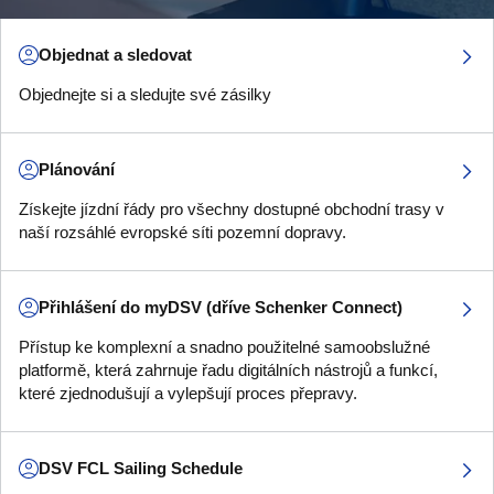
Objednat a sledovat
Objednejte si a sledujte své zásilky
Plánování
Získejte jízdní řády pro všechny dostupné obchodní trasy v
naší rozsáhlé evropské síti pozemní dopravy.
Přihlášení do myDSV (dříve Schenker Connect)
Přístup ke komplexní a snadno použitelné samoobslužné
platformě, která zahrnuje řadu digitálních nástrojů a funkcí,
které zjednodušují a vylepšují proces přepravy.
DSV FCL Sailing Schedule