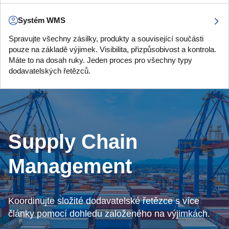
Systém WMS
Spravujte všechny zásilky, produkty a související součásti
pouze na základě výjimek. Visibilita, přizpůsobivost a kontrola.
Máte to na dosah ruky. Jeden proces pro všechny typy
dodavatelských řetězců.
Supply Chain
Management
Koordinujte složité dodavatelské řetězce s více
články pomocí dohledu založeného na výjimkách.