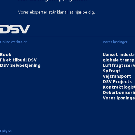
Vores eksperter står klar til at hjælpe dig.
Online værktøjer
Vores løsninger
Book
Uanset industr
Få et tilbud| DSV
globale transp
DSV Selvbetjening
Luftfragtsserv
Søfragt
Vejtransport
DSV Projects
Kontraktlogis
Dekarboniserin
Vores løsninge
Følg os