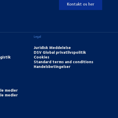
Kontakt os her
Legal
Juridisk Meddelelse
DSV Global privatlivspolitik
gistik
Cookies
Standard terms and conditions
Handelsbetingelser
ale medier
ale medier