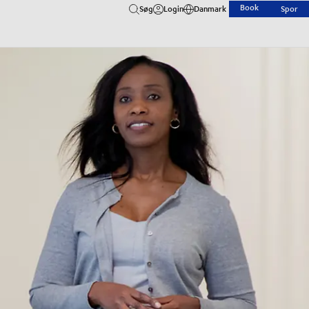
Book
Søg
Login
Danmark
Spor