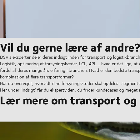
Vil du gerne lære af andre
DSV's eksperter deler deres indsigt inden for transport og logistikbranch
Logistik, optimering af forsyningskæder, LCL, 4PL.... hvad er det lige, 
fordel af deres mange års erfaring i branchen. Hvad er den bedste transp
kombination af flere transportformer?
Har du overvejet, hvorvidt dine forsyningskæder skal opdeles i segment
Her under 'Indsigt' får du ekspertviden, du finder kundecases og meget 
Lær mere om transport og 