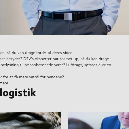
?
en, så du kan drage fordel af deres viden.
at det betyder? DSV's eksperter har teamet up, så du kan drage
ortløsning til sæsonbetonede varer? Luftfragt, søfragt eller en
er for at få mere værdi for pengene?
mere.
logistik