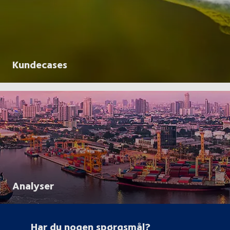
Kundecases
Analyser
Har du nogen spørgsmål?