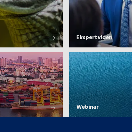
Ekspertviden
Webinar