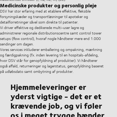
Medicinske produkter og personlig pleje
DSV har stor erfaring med at etablere effektive, fleksible
forsyningskæder og transportløsninger til apoteker og
detailforretninger såvel som direkte til patienter.
Vi driver effektive og dedikerede multi-user lagre og
administrerer regionale distributionscentre samt control tower
setups (flow control), hvoraf nogle håndterer mere end 1.000
sendinger om dagen.
Vores services inkluderer emballering og ompakning, mærkning
og færdigpakning (fx. inden levering til en hospitals-afdeling,
hvor DSV står for genopfyldning af produkter). Vi håndterer
også affald, returneringer og lagerstatus, genopfyldning baseret
på udløbsdato samt ombytning af produkter.
Hjemmeleveringer er
yderst vigtige - det er et
krævende job, og vi føler
os i meget trygge hænder