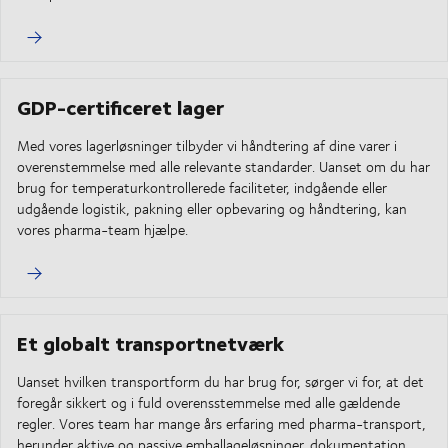
GDP-certificeret lager
Med vores lagerløsninger tilbyder vi håndtering af dine varer i
overenstemmelse med alle relevante standarder. Uanset om du har
brug for temperaturkontrollerede faciliteter, indgående eller
udgående logistik, pakning eller opbevaring og håndtering, kan
vores pharma-team hjælpe.
Et globalt transportnetværk
Uanset hvilken transportform du har brug for, sørger vi for, at det
foregår sikkert og i fuld overensstemmelse med alle gældende
regler. Vores team har mange års erfaring med pharma-transport,
herunder aktive og passive emballageløsninger, dokumentation,