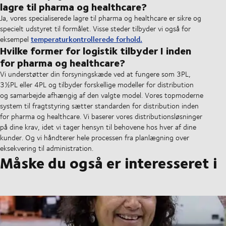
lagre til pharma og healthcare?
Ja, vores specialiserede lagre til pharma og healthcare er sikre og
specielt udstyret til formålet. Visse steder tilbyder vi også for
temperaturkontrollerede forhold.
eksempel
Hvilke former for logistik tilbyder I inden
for pharma og healthcare?
Vi understøtter din forsyningskæde ved at fungere som 3PL,
3½PL eller 4PL og tilbyder forskellige modeller for distribution
og samarbejde afhængig af den valgte model. Vores topmoderne
system til fragtstyring sætter standarden for distribution inden
for pharma og healthcare. Vi baserer vores distributionsløsninger
på dine krav, idet vi tager hensyn til behovene hos hver af dine
kunder. Og vi håndterer hele processen fra planlægning over
eksekvering til administration.
Måske du også er interesseret i