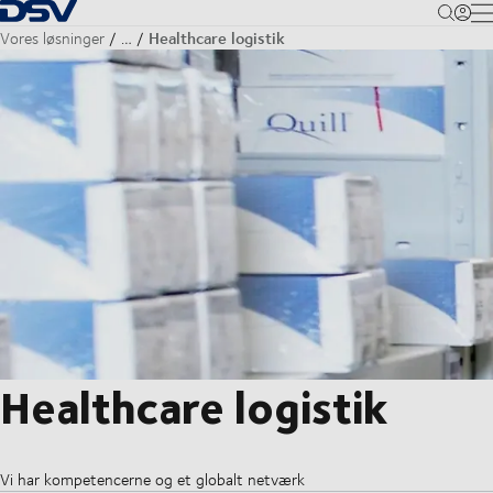
Tilbage til forsiden
M
Healthcare logistik
Vores løsninger
…
Healthcare logistik
Vi har kompetencerne og et globalt netværk