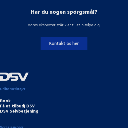
Har du nogen spørgsmål?
Vores eksperter står klar til at hjælpe dig.
Kontakt os her
Online værktøjer
Book
Få et tilbud| DSV
DSV Selvbetjening
Vores løsninger