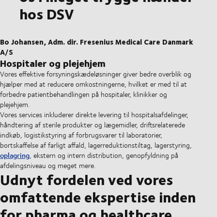
hos DSV
Bo Johansen, Adm. dir. Fresenius Medical Care Danmark
A/S
Hospitaler og plejehjem
Vores effektive forsyningskædeløsninger giver bedre overblik og
hjælper med at reducere omkostningerne, hvilket er med til at
forbedre patientbehandlingen på hospitaler, klinikker og
plejehjem.
Vores services inkluderer direkte levering til hospitalsafdelinger,
håndtering af sterile produkter og lægemidler, driftsrelaterede
indkøb, logistikstyring af forbrugsvarer til laboratorier,
bortskaffelse af farligt affald, lagerreduktionstiltag, lagerstyring,
oplagring
, ekstern og intern distribution, genopfyldning på
afdelingsniveau og meget mere.
Udnyt fordelen ved vores
omfattende ekspertise inden
for pharma og healthcare