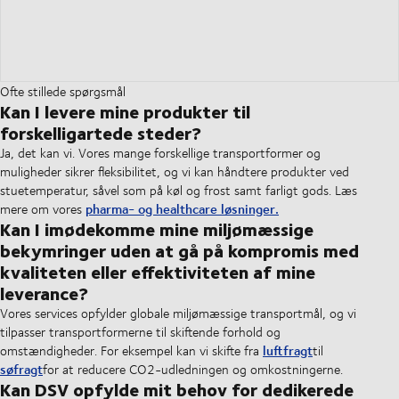
Ofte stillede spørgsmål
Kan I levere mine produkter til
forskelligartede steder?
Ja, det kan vi. Vores mange forskellige transportformer og
muligheder sikrer fleksibilitet, og vi kan håndtere produkter ved
stuetemperatur, såvel som på køl og frost samt farligt gods. Læs
pharma- og healthcare løsninger.
mere om vores
Kan I imødekomme mine miljømæssige
bekymringer uden at gå på kompromis med
kvaliteten eller effektiviteten af mine
leverance?
Vores services opfylder globale miljømæssige transportmål, og vi
tilpasser transportformerne til skiftende forhold og
luftfragt
omstændigheder. For eksempel kan vi skifte fra
til
søfragt
for at reducere CO2-udledningen og omkostningerne.
Kan DSV opfylde mit behov for dedikerede