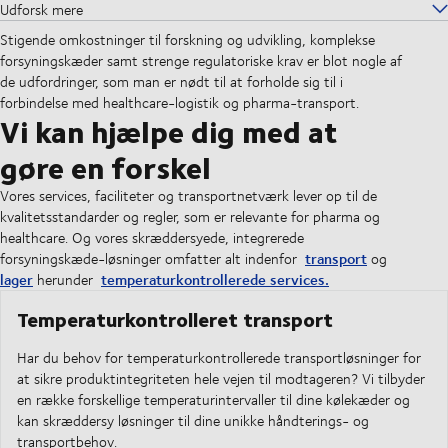
Udforsk mere
Stigende omkostninger til forskning og udvikling, komplekse
forsyningskæder samt strenge regulatoriske krav er blot nogle af
de udfordringer, som man er nødt til at forholde sig til i
forbindelse med healthcare-logistik og pharma-transport.
Vi kan hjælpe dig med at
gøre en forskel
Vores services, faciliteter og transportnetværk lever op til de
kvalitetsstandarder og regler, som er relevante for pharma og
healthcare. Og vores skræddersyede, integrerede
transport
forsyningskæde-løsninger omfatter alt indenfor
og
lager
temperaturkontrollerede services.
herunder
Temperaturkontrolleret transport
Har du behov for temperaturkontrollerede transportløsninger for
at sikre produktintegriteten hele vejen til modtageren? Vi tilbyder
en række forskellige temperaturintervaller til dine kølekæder og
kan skræddersy løsninger til dine unikke håndterings- og
transportbehov.