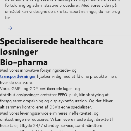
fortoldning og administrative procedurer. Med vores viden på
området kan vi designe de sikre transportløsninger, du har brug
for.
Specialiserede healthcare
løsninger
Bio-pharma
Med vores innovative forsyningskæde- og
transportløsninger
hjælper vi dig med at få dine produkter hen,
hvor de skal være.
Vores GMP- og GDP-certificerede lager- og
distributionsløsninger omfatter FEFO-pluk, klinisk styring af
forsøg samt ompakning og displaykonfiguration. Og det bliver
alt sammen kontrolleret af DSV's egne specialister.
Med vores leveringsservice elimineres ineffektivitet, og
omkostningerne reduceres. Vi kan levere næste dag, direkte til
hospitaler, tilbyde 24/7 standby-service, samt håndtere