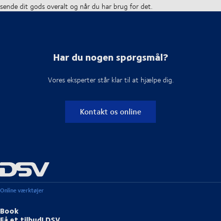
sende dit gods overalt og når du har brug for det.
Har du nogen spørgsmål?
Vores eksperter står klar til at hjælpe dig.
Kontakt os online
Online værktøjer
Book
Få et tilbud| DSV