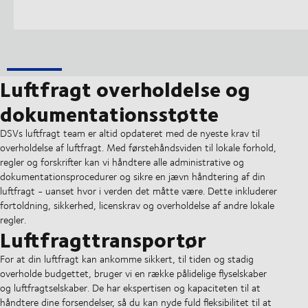
Luftfragt overholdelse og
dokumentationsstøtte
DSVs luftfragt team er altid opdateret med de nyeste krav til
overholdelse af luftfragt. Med førstehåndsviden til lokale forhold,
regler og forskrifter kan vi håndtere alle administrative og
dokumentationsprocedurer og sikre en jævn håndtering af din
luftfragt - uanset hvor i verden det måtte være. Dette inkluderer
fortoldning, sikkerhed, licenskrav og overholdelse af andre lokale
regler.
Luftfragttransportør
For at din luftfragt kan ankomme sikkert, til tiden og stadig
overholde budgettet, bruger vi en række pålidelige flyselskaber
og luftfragtselskaber. De har ekspertisen og kapaciteten til at
håndtere dine forsendelser, så du kan nyde fuld fleksibilitet til at