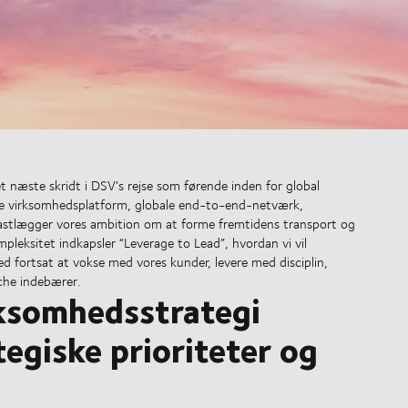
 næste skridt i DSV's rejse som førende inden for global
bare virksomhedsplatform, globale end-to-end-netværk,
astlægger vores ambition om at forme fremtidens transport og
pleksitet indkapsler “Leverage to Lead”, hvordan vi vil
d fortsat at vokse med vores kunder, levere med disciplin,
che indebærer.
rksomhedsstrategi
egiske prioriteter og