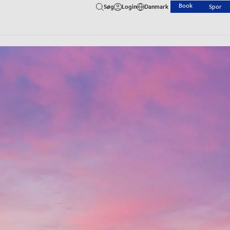
Book
Søg
Login
Danmark
Spor