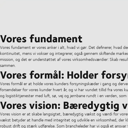
Vores fundament
Vores fundament er vores anker i alt, hvad vi gør. Det definerer, hvad de
kontinuitet, mens vi vokser og integrerer, også gennem skiftende marke
mission, og det er understøttet af vores virksomhedsværdier: Skab resu
sammen.
Vores formål: Holder fors
Vores formål er at holde vores kunders forsyningskæder i gang og derved 
forsendelser for vores kunder hvert år, og vi har vundet tillid fra vores 
og logistiktjenester med luft, sø, vej og jernbane rundt i en verden, som 
Vores vision: Bæredygtig 
Vores vision er at skabe langsigtet, bæredygtig vækst og værdi for vo
vækst betyder at handle med integritet og udvikle en virksomhed, der kla
robust drift og stærk udførelse. Som brancheleder har vi også et ansvar 