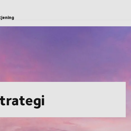
tjening
trategi