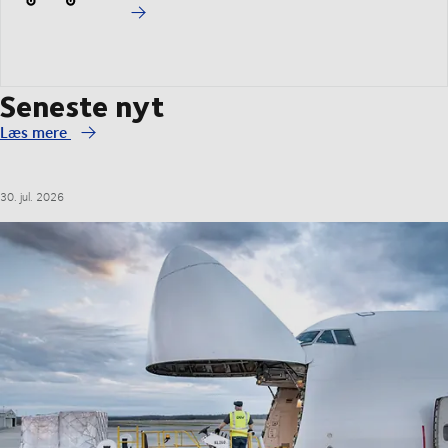
Seneste nyt
Læs mere
30. jul. 2026