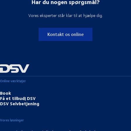
Har du nogen spørgsmål?
Vores eksperter står klar til at hjælpe dig.
Kontakt os online
Online værktøjer
Book
Få et tilbud| DSV
DSV Selvbetjening
Vores løsninger