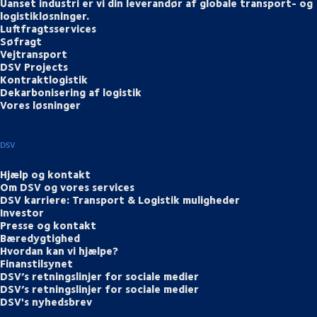
Uanset industri er vi din leverandør af globale transport- og
logistikløsninger.
Luftfragtsservices
Søfragt
Vejtransport
DSV Projects
Kontraktlogistik
Dekarbonisering af logistik
Vores løsninger
DSV
Hjælp og kontakt
Om DSV og vores services
DSV karriere: Transport & Logistik muligheder
Investor
Presse og kontakt
Bæredygtighed
Hvordan kan vi hjælpe?
Finanstilsynet
DSV’s retningslinjer for sociale medier
DSV’s retningslinjer for sociale medier
DSV's nyhedsbrev