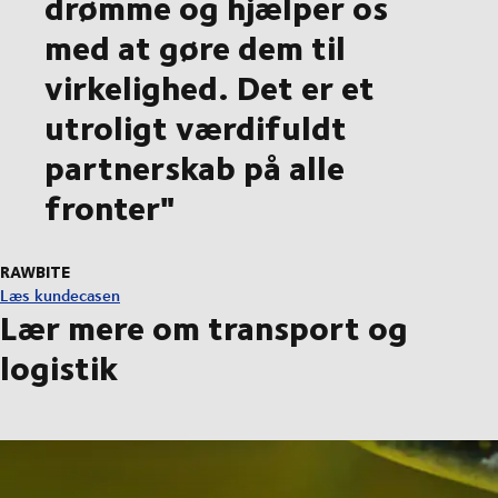
drømme og hjælper os
med at gøre dem til
virkelighed. Det er et
utroligt værdifuldt
partnerskab på alle
fronter"
RAWBITE
Læs kundecasen
Lær mere om transport og
logistik