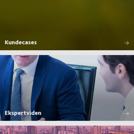
Kundecases
Ekspertviden