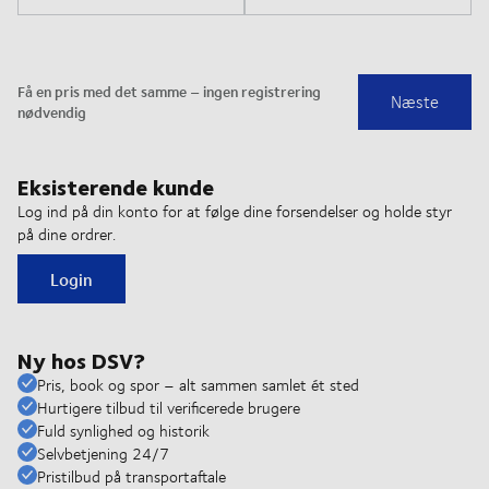
Eksisterende kunde
Log ind på din konto for at følge dine forsendelser og holde styr
på dine ordrer.
Login
Ny hos DSV?
Pris, book og spor – alt sammen samlet ét sted
Hurtigere tilbud til verificerede brugere
Fuld synlighed og historik
Selvbetjening 24/7
Pristilbud på transportaftale