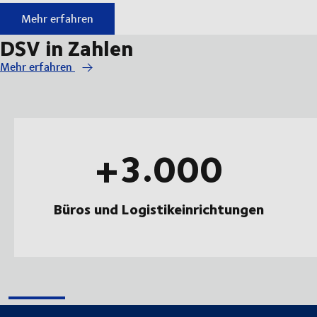
Durchstarten bei DSV
Mehr erfahren
DSV in Zahlen
Mehr erfahren
+3.000
Büros und Logistikeinrichtungen