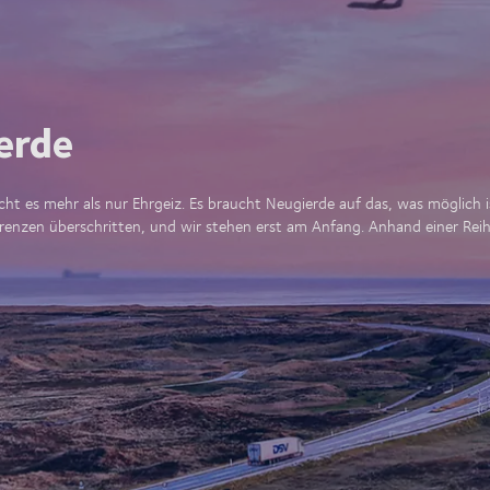
erde
t es mehr als nur Ehrgeiz. Es braucht Neugierde auf das, was möglich i
nzen überschritten, und wir stehen erst am Anfang. Anhand einer Reih