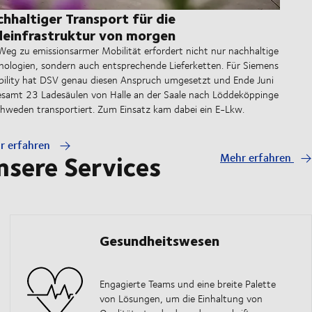
hhaltiger Transport für die
einfrastruktur von morgen
Weg zu emissionsarmer Mobilität erfordert nicht nur nachhaltige
nologien, sondern auch entsprechende Lieferketten. Für Siemens
ility hat DSV genau diesen Anspruch umgesetzt und Ende Juni
esamt 23 Ladesäulen von Halle an der Saale nach
Löddeköppinge
chweden transportiert. Zum Einsatz kam dabei ein E-Lkw.
r erfahren
nsere Services
Mehr erfahren
Gesundheitswesen
Engagierte Teams und eine breite Palette
von Lösungen, um die Einhaltung von