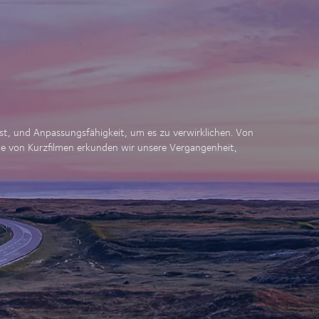
st, und Anpassungsfähigkeit, um es zu verwirklichen. Von
e von Kurzfilmen erkunden wir unsere Vergangenheit,