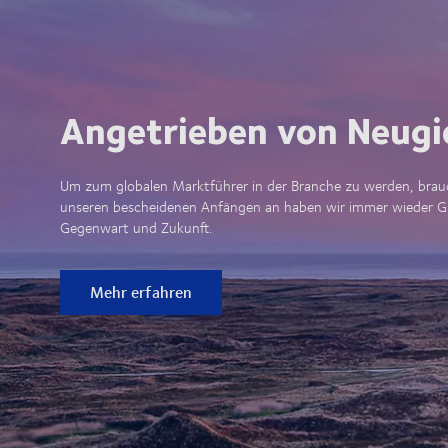
Angetrieben von Neugi
Um zum globalen Marktführer in der Branche zu werden, brauch
unseren bescheidenen Anfängen an haben wir immer wieder Gre
Gegenwart und Zukunft.
Mehr erfahren