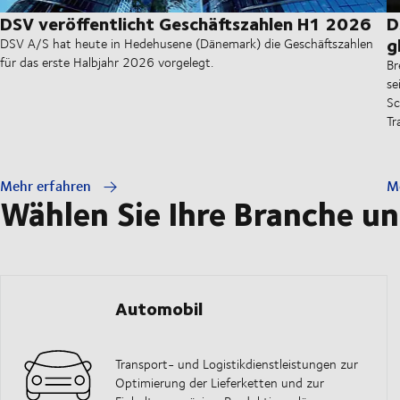
DSV veröffentlicht Geschäftszahlen H1 2026
D
g
DSV A/S hat heute in Hedehusene (Dänemark) die Geschäftszahlen
für das erste Halbjahr 2026 vorgelegt.
Br
se
Sc
Tr
Mehr erfahren
M
Wählen Sie Ihre Branche un
Automobil
Transport- und Logistikdienstleistungen zur
Optimierung der Lieferketten und zur