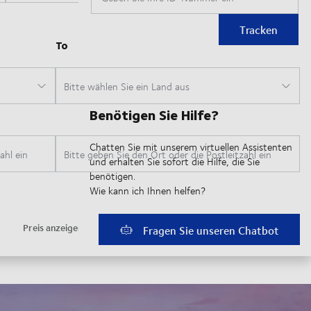
Tracken
Benötigen Sie Hilfe?
Chatten Sie mit unserem virtuellen Assistenten
und erhalten Sie sofort die Hilfe, die Sie
benötigen.
Wie kann ich Ihnen helfen?
Fragen Sie unseren Chatbot