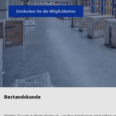
Entdecken Sie die Möglichkeiten
Bestandskunde
Melden Sie sich in Ihrem Konto an, um Ihre Sendungen einzusehen un