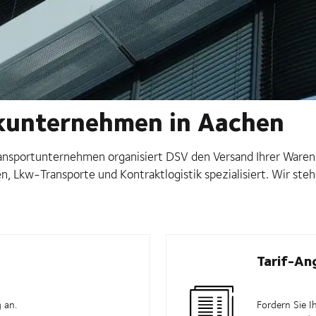
ikunternehmen in Aachen
Transportunternehmen organisiert DSV den Versand Ihrer War
n, Lkw-Transporte und Kontraktlogistik spezialisiert. Wir st
Tarif-An
 an.
Fordern Sie I