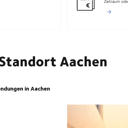
Zeitraum ode
 Standort Aachen
endungen in Aachen