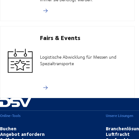
Fairs & Events
Logistische Abwicklung für Messen und
Spezialtransporte
Online-Tools
Unsere Lösungen
Buchen
Branchenlösu
Angebot anfordern
Luftfracht