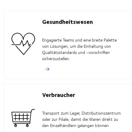
en Bereichen unseres Geschäfts, von
Gesundheitswesen
Engagierte Teams und eine breite Palette
von Lösungen, um die Einhaltung von
Qualitätsstandards und -vorschriften
sicherzustellen.
Verbraucher
Transport zum Lager, Distributionszentrum
oder zur Filiale, damit die Waren direkt zu
den Einzelhändlern gelangen können.