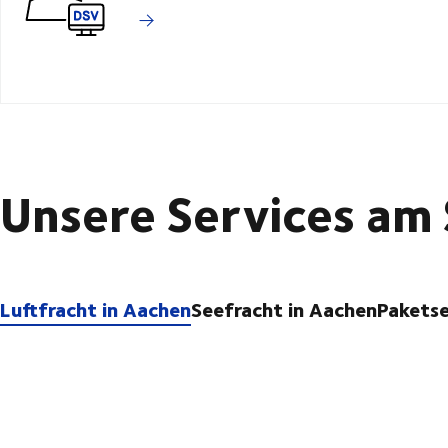
Unsere Services am
Luftfracht in Aachen
Seefracht in Aachen
Pakets