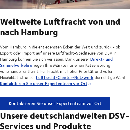
Weltweite Luftfracht von und
nach Hamburg
Vom Hamburg in die entlegensten Ecken der Welt und zurück - ob
Export oder Import auf unsere Luftfracht-Spediteure von DSV in
Direkt- und
Hamburg können Sie sich verlassen. Dank unserer
Sammelverkehre
liegen Ihre Märkte nur einen Katzensprung
voneinander entfernt. Für Fracht mit hoher Priorität und voller
Luftfracht-Charter-Netzwerk
Flexibilität ist unser
die richtige Wahl.
Kontaktieren Sie unser Expertenteam vor Ort
Weltweite Luftfracht von und nach Hamburg
Kontaktieren Sie unser Expertenteam vor Ort
Unsere deutschlandweiten DSV-
Services und Produkte