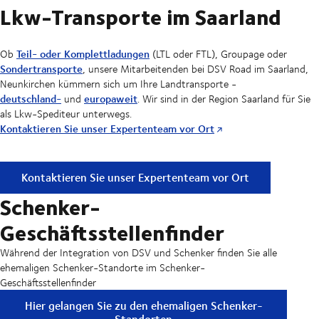
Lkw-Transporte im Saarland
Teil- oder Komplettladungen
Ob
(LTL oder FTL), Groupage oder
Sondertransporte
, unsere Mitarbeitenden bei DSV Road im Saarland,
Neunkirchen kümmern sich um Ihre Landtransporte -
deutschland-
europaweit
und
. Wir sind in der Region Saarland für Sie
als Lkw-Spediteur unterwegs.
Kontaktieren Sie unser Expertenteam vor Ort
Lkw-Transporte im Saarland
Kontaktieren Sie unser Expertenteam vor Ort
Schenker-
Geschäftsstellenfinder
Während der Integration von DSV und Schenker finden Sie alle
ehemaligen Schenker-Standorte im Schenker-
Geschäftsstellenfinder
Hier gelangen Sie zu den ehemaligen Schenker-
Standorten