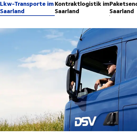
Lkw-Transporte im
Kontraktlogistik im
Paketsen
Saarland
Saarland
Saarland