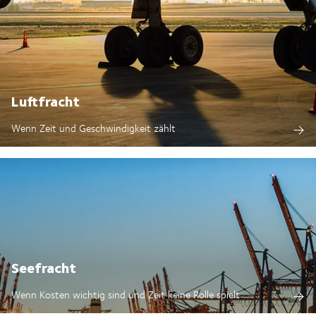
Luftfracht
Wenn Zeit und Geschwindigkeit zählt
Seefracht
Wenn Kosten wichtig sind und Zeit keine Rolle spielt