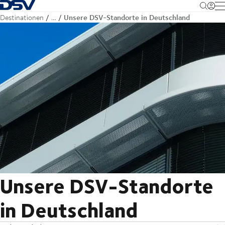
Zurück zur Startseite
M
Unsere DSV-Standorte in Deutschland
Destinationen
…
Unsere DSV-Standorte
in Deutschland