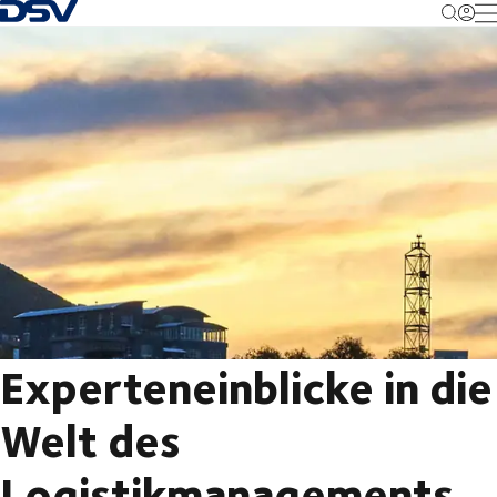
Zurück zur Startseite
M
Experteneinblicke in die
Welt des
Logistikmanagements