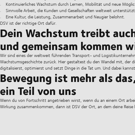
Kontinuierliches Wachstum durch Lernen, Mobilität und neue Möglic
Sinnvolle Arbeit, die Kunden und Gesellschaften weltweit unterstützt
Eine Kultur, die Leistung, Zusammenarbeit und Neugier belohnt.
DSV ist der richtige Ort dafür.
Dein Wachstum treibt auc
und gemeinsam kommen wi
Wir sind eines der weltweit führenden Transport- und Logistikunterneh
Wachstumsgeschichte zurück. Hier gestaltest du den Wandel mit, der die
digitalisierst, optimierst und setzt Dinge in die Tat um. Und dabei kanns
Bewegung ist mehr als das,
ein Teil von uns
Wenn du von Fortschritt angetrieben wirst, wenn du an einem Ort arbe
Wirkung zusammenkommen, dann ist DSV der Ort, an dem deine Reise b