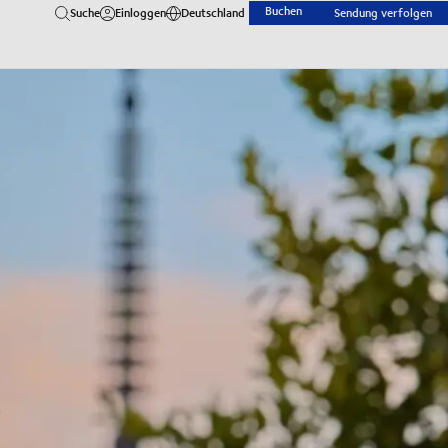
Buchen
Suche
Einloggen
Deutschland
Sendung verfolgen