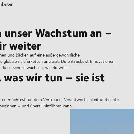
hkeiten
.
h unser Wachstum an –
r weiter
men und blicken auf eine außergewöhnliche
 globalen Lieferketten antreibt. Du entwickelst Innovationen,
t du so schnell wachsen, wie du willst.
 was wir tun – sie ist
iten möchtest, an dem Vertrauen, Verantwortlichkeit und echte
eginnen – und überall hinführen kann.