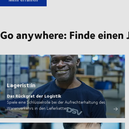
Go anywhere: Finde einen 
Lagerist:in
Das Rückgrat der Logistik
Spiele eine Schlüsselrolle bei der Aufrechterhaltung des
Warenverkehrs in den Lieferketten