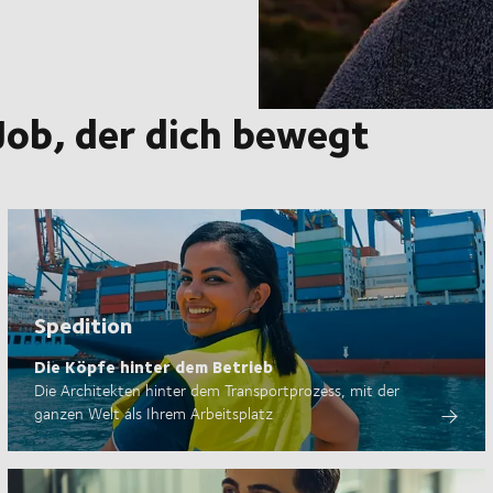
Job, der dich bewegt
Spedition
Die Köpfe hinter dem Betrieb
Die Architekten hinter dem Transportprozess, mit der
ganzen Welt als Ihrem Arbeitsplatz