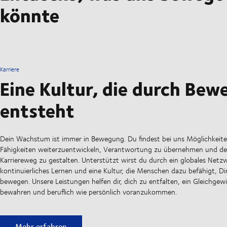
könnte
Karriere
Eine Kultur, die durch Be
entsteht
Dein Wachstum ist immer in Bewegung. Du findest bei uns Möglichkeite
Fähigkeiten weiterzuentwickeln, Verantwortung zu übernehmen und de
Karriereweg zu gestalten. Unterstützt wirst du durch ein globales Netz
kontinuierliches Lernen und eine Kultur, die Menschen dazu befähigt, D
bewegen. Unsere Leistungen helfen dir, dich zu entfalten, ein Gleichgew
bewahren und beruflich wie persönlich voranzukommen.
Eine Kultur, die durch Bewegung entsteht
Mehr erfahren