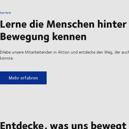
Karriere
Lerne die Menschen hinter
Bewegung kennen
Erlebe unsere Mitarbeitenden in Aktion und entdecke den Weg, der auch
könnte.
Lerne die Menschen hinter der Bewegung kennen
Mehr erfahren
Entdecke, was uns bewegt