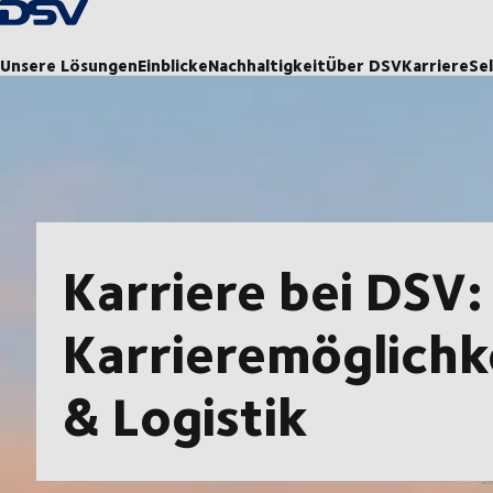
Zurück zur Startseite
Unsere Lösungen
Einblicke
Nachhaltigkeit
Über DSV
Karriere
Se
Karriere bei DSV:
Karrieremöglichk
& Logistik