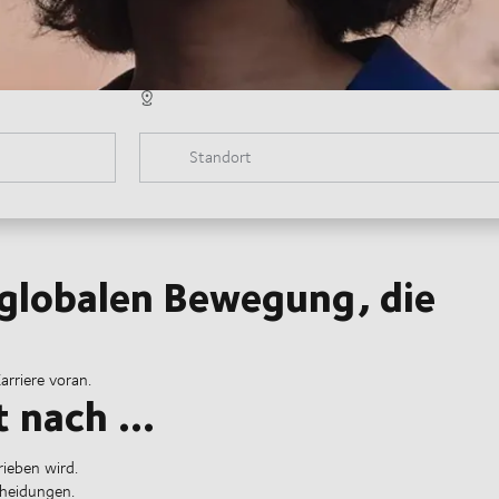
Standort
r globalen Bewegung, die
arriere voran.
 nach ...
rieben wird.
cheidungen.