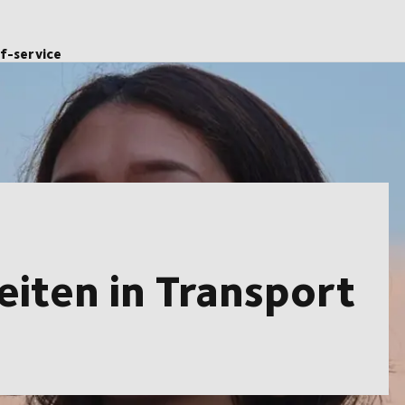
lf-service
eiten in Transport