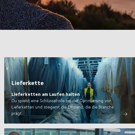
Lieferkette
Lieferketten am Laufen halten
Du spielst eine Schlüsselrolle bei der Optimierung von
Lieferketten und steigerst die Effizienz, die die Branche
prägt.