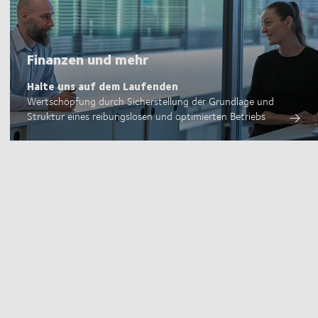
Finanzen und mehr
Halte uns auf dem Laufenden
Wertschöpfung durch Sicherstellung der Grundlage und
Struktur eines reibungslosen und optimierten Betriebs