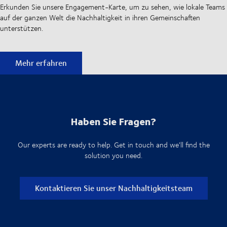
Erkunden Sie unsere Engagement-Karte, um zu sehen, wie lokale Teams
auf der ganzen Welt die Nachhaltigkeit in ihren Gemeinschaften
unterstützen.
DSV-Nachhaltigkeitskarte
Mehr erfahren
Haben Sie Fragen?
Our experts are ready to help. Get in touch and we'll find the
solution you need.
Kontaktieren Sie unser Nachhaltigkeitsteam