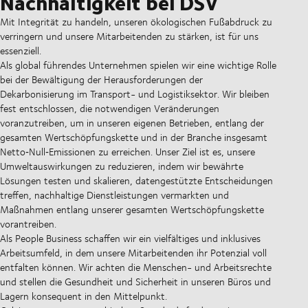
Nachhaltigkeit bei DSV
Mit Integrität zu handeln, unseren ökologischen Fußabdruck zu
verringern und unsere Mitarbeitenden zu stärken, ist für uns
essenziell.
Als global führendes Unternehmen spielen wir eine wichtige Rolle
bei der Bewältigung der Herausforderungen der
Dekarbonisierung im Transport- und Logistiksektor. Wir bleiben
fest entschlossen, die notwendigen Veränderungen
voranzutreiben, um in unseren eigenen Betrieben, entlang der
gesamten Wertschöpfungskette und in der Branche insgesamt
Netto‑Null‑Emissionen zu erreichen. Unser Ziel ist es, unsere
Umweltauswirkungen zu reduzieren, indem wir bewährte
Lösungen testen und skalieren, datengestützte Entscheidungen
treffen, nachhaltige Dienstleistungen vermarkten und
Maßnahmen entlang unserer gesamten Wertschöpfungskette
vorantreiben.
Als People Business schaffen wir ein vielfältiges und inklusives
Arbeitsumfeld, in dem unsere Mitarbeitenden ihr Potenzial voll
entfalten können. Wir achten die Menschen- und Arbeitsrechte
und stellen die Gesundheit und Sicherheit in unseren Büros und
Lagern konsequent in den Mittelpunkt.