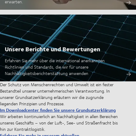
erwarten.
Unsere Berichte und Bewertungen
Erfahren Sie mehr über die international anerkannten
Richtlinien und Standards, die wir für unsere
Nachhaltigkeitsberichterstattung anwenden
Der Schutz von Menschenrechten und Umwelt ist ein fester
Bestandteil unserer unternehmerischen Verantwortung. In
unserer Grundsatzerklärung erläutern wir die zugrunde
liegenden Prinzipien und Prozesse.
Im Downloadcenter finden Sie unsere Grundsatzerklärung
Wir arbeiten kontinuierlich an Nachhaltigkeit in allen Bereichen
unseres Geschäfts – von der Luft-, See- und Straßenfracht bis
hin zur Kontraktlogistik.
Erfahren Sie mehr in unserem aktuellen