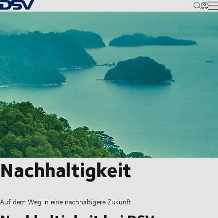
Zurück zur Startseite
M
Nachhaltigkeit
Auf dem Weg in eine nachhaltigere Zukunft