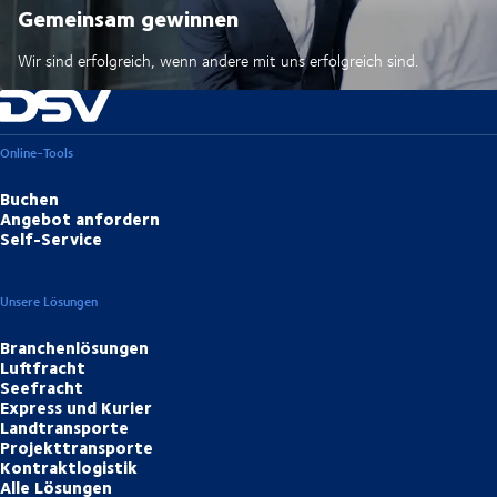
Gemeinsam gewinnen
Wir sind erfolgreich, wenn andere mit uns erfolgreich sind.
Online-Tools
Buchen
Angebot anfordern
Self-Service
Unsere Lösungen
Branchenlösungen
Luftfracht
Seefracht
Express und Kurier
Landtransporte
Projekttransporte
Kontraktlogistik
Alle Lösungen