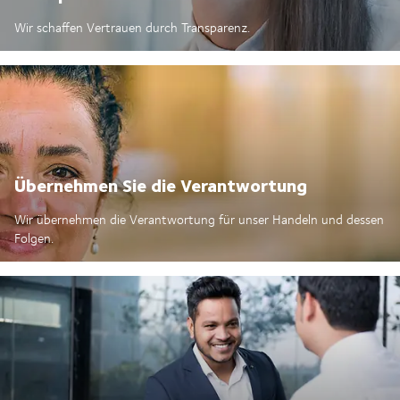
Wir schaffen Vertrauen durch Transparenz.
Übernehmen Sie die Verantwortung
Wir übernehmen die Verantwortung für unser Handeln und dessen
Folgen.