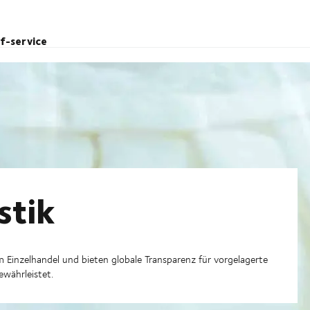
lf-service
stik
Einzelhandel und bieten globale Transparenz für vorgelagerte
ewährleistet.