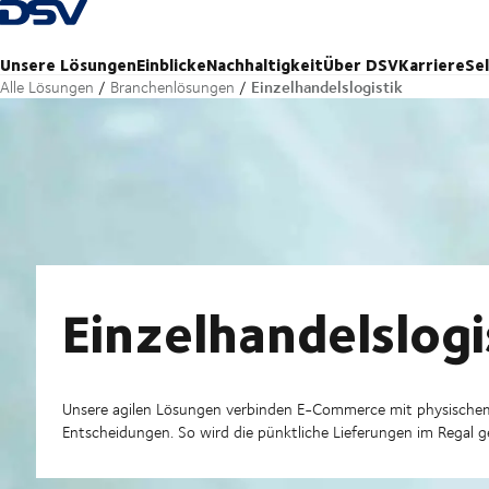
Zurück zur Startseite
Unsere Lösungen
Einblicke
Nachhaltigkeit
Über DSV
Karriere
Se
Einzelhandelslogistik
Alle Lösungen
Branchenlösungen
Einzelhandelslogi
Unsere agilen Lösungen verbinden E-Commerce mit physischem 
Entscheidungen. So wird die pünktliche Lieferungen im Regal g