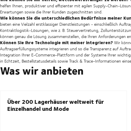
helfen Ihnen, produktiver und effizienter mit agilen Supply-Chain-Lösun
Erwartungen sowie die Ihrer Kunden zugeschnitten sind.
Wie können Sie die unterschiedlichen Bedürfnisse meiner Ku
bieten eine Vielzahl erstklassiger Dienstleistungen - einschließlich Au
Kontraktlogistik-Lösungen, wie z. B. Steuervertretung, Zollunterstützu
können genau die Lösung zusammenstellen, die Ihren Anforderungen en
Können Sie Ihre Technologie mit meiner integrieren?
Wir könn
Auftragserfüllungssysteme integrieren und so die Transparenz auf Auftr
Integration Ihrer E-Commerce-Plattform und der Systeme Ihrer wichti
in Echtzeit, Bestellstatusdetails sowie Track & Trace-Informationen ein
Was wir anbieten
Über 200 Lagerhäuser weltweit für
Einzelhandel und Mode