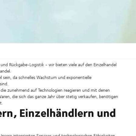
nd Rückgabe-Logistik - wir bieten viele auf den Einzelhandel
andel.
el sein, da schnelles Wachstum und exponentielle
sind.
, die zunehmend auf Technologien reagieren und mit denen
en, die sich das ganze Jahr über stetig verkaufen, benötigen
t.
rn, Einzelhändlern und
Unsere integrierten Services und technologischen Fähigkeiten