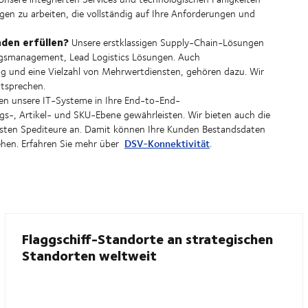
gen zu arbeiten, die vollständig auf Ihre Anforderungen und
nden erfüllen?
Unsere erstklassigen Supply-Chain-Lösungen
ftragsmanagement, Lead Logistics Lösungen. Auch
ng und eine Vielzahl von Mehrwertdiensten, gehören dazu. Wir
tsprechen.
en unsere IT-Systeme in Ihre End-to-End-
ags-, Artikel- und SKU-Ebene gewährleisten. Wir bieten auch die
gsten Spediteure an. Damit können Ihre Kunden Bestandsdaten
DSV-Konnektivität
sehen. Erfahren Sie mehr über
.
Flaggschiff-Standorte an strategischen
Standorten weltweit