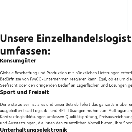
Unsere Einzelhandelslogist
umfassen:
Konsumgüter
Globale Beschaffung und Produktion mit pünktlichen Lieferungen erforder
Bedürfnisse von FMCG-Unternehmen reagieren kann. Egal, ob es um die 
Seefracht oder den dringenden Bedarf an Lagerflächen und Lösungen ge
Sport und Freizeit
Der erste zu sein ist alles und unser Betrieb liefert das ganze Jahr übe
ausgefeilten Lead Logistik- und 4PL-Lösungen bis hin zum Auftragsm
Kontraktlogistiklösungen umfassen Qualitätsprüfung, Preisauszeichnun
und Ausstattungen, die Ihnen den zusätzlichen Vorteil bieten, Ihre Sport-
Unterhaltungselektronik