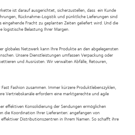
rkette ist darauf ausgerichtet, sicherzustellen, dass ein Kunde
rungen, Rücknahme-Logistik und pünktliche Lieferungen sind
s eingehende Fracht zu geplanten Zeiten geliefert wird. Und die
e logistische Belastung Ihrer Margen.
r globales Netzwerk kann Ihre Produkte an den abgelegensten
er wünschen. Unsere Dienstleistungen umfassen Verpackung oder
ettieren und Ausrüsten. Wir verwalten Abfälle, Retouren,
er Fast Fashion zusammen. Immer kürzere Produktlebenszyklen,
re Vertriebskanäle erfordern eine marktgerechte und agile
er effektiven Konsolidierung der Sendungen ermöglichen
n die Koordination Ihrer Lieferanten: angefangen von
ffektiver Distributionszentren in Ihrem Namen. So schafft ihre