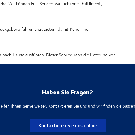
ke. Wir können Full-Service, Multichannel-Fulfillment,
 Rückgabeverfahren anzubieten, damit Kund:innen
nach Hause ausführen. Dieser Service kann die Lieferung von
Haben Sie Fragen?
elfen Ihnen gerne weiter. Kontaktieren Sie uns und wir finden die passen
Kontaktieren Sie uns online