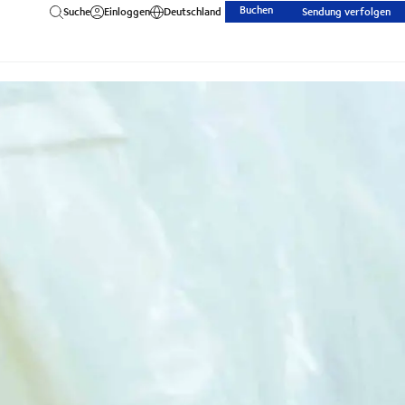
Buchen
Suche
Einloggen
Deutschland
Sendung verfolgen