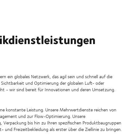
ikdienstleistungen
n ein globales Netzwerk, das agil sein und schnell auf die
Sichtbarkeit und Optimierung der globalen Luft- oder
ht - wir sind bereit für Innovationen und deren Umsetzung.
r eine konstante Leistung. Unsere Mehrwertdienste reichen von
anagement und zur Flow-Optimierung. Unsere
g, Verpackung bis hin zu Ihren spezifischen Produktbaugruppen
 und Freizeitbekleidung als erster über die Ziellinie zu bringen.