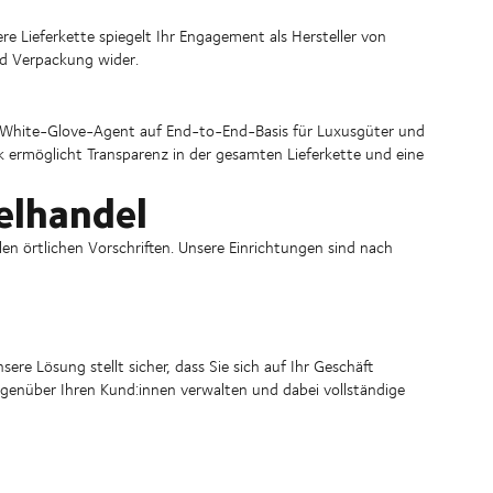
e Lieferkette spiegelt Ihr Engagement als Hersteller von
nd Verpackung wider.
hr White-Glove-Agent auf End-to-End-Basis für Luxusgüter und
tik ermöglicht Transparenz in der gesamten Lieferkette und eine
elhandel
n örtlichen Vorschriften. Unsere Einrichtungen sind nach
ere Lösung stellt sicher, dass Sie sich auf Ihr Geschäft
egenüber Ihren Kund:innen verwalten und dabei vollständige