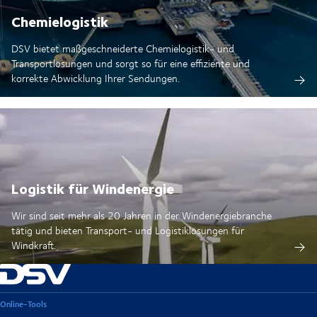
Chemielogistik
DSV bietet maßgeschneiderte Chemielogistik- und
Transportlösungen und sorgt so für eine effiziente und
korrekte Abwicklung Ihrer Sendungen.
Logistik für Windenergie
Wir sind seit mehr als 20 Jahren in der Windenergiebranche
tätig und bieten Transport- und Logistiklösungen für
Windkraft.
Online-Tools