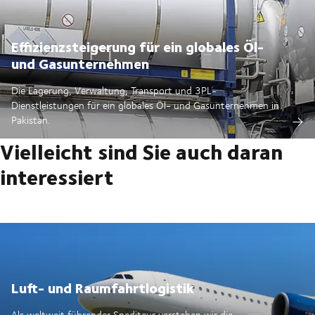
Effizienzsteigerung für ein globales Öl-
und Gasunternehmen
Die Lagerung, Verwaltung, Transport und 3PL-
Dienstleistungen für ein globales Öl- und Gasunternehmen in
Pakistan.
Vielleicht sind Sie auch daran
interessiert
Luft- und Raumfahrtlogistik
Als weltweit führender Spediteur verstehen wir die