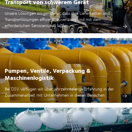
Transport von schwerem Gerät
Unsere Lösungen sorgen dafür, dass Ihre Lieferketten und
Transportlösungen effizient, zuverlässig und mit dem
erforderlichen Serviceniveau laufen.
Pumpen, Ventile, Verpackung &
Maschinenlogistik
Bei DSV verfügen wir über jahrzehntelange Erfahrung in der
Zusammenarbeit mit Unternehmen in diesen Bereichen.