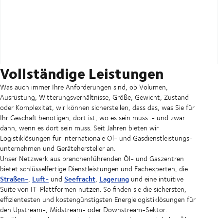
Vollständige Leistungen
Was auch immer Ihre Anforderungen sind, ob Volumen,
Ausrüstung, Witterungsverhältnisse, Größe, Gewicht, Zustand
oder Komplexität, wir können sicherstellen, dass das, was Sie für
Ihr Geschäft benötigen, dort ist, wo es sein muss .- und zwar
dann, wenn es dort sein muss. Seit Jahren bieten wir
Logistiklösungen für internationale Öl- und Gasdienstleistungs-
unternehmen und Gerätehersteller an.
Unser Netzwerk aus branchenführenden Öl- und Gaszentren
bietet schlüsselfertige Dienstleistungen und Fachexperten, die
Straßen-
Luft-
Seefracht
Lagerung
,
und
,
und eine intuitive
Suite von IT-Plattformen nutzen. So finden sie die sichersten,
effizientesten und kostengünstigsten Energielogistiklösungen für
den Upstream-, Midstream- oder Downstream-Sektor.