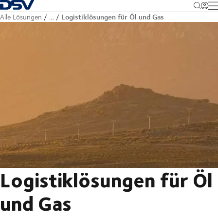
Zurück zur Startseite
M
Logistiklösungen für Öl und Gas
Alle Lösungen
…
Logistiklösungen für Öl
und Gas