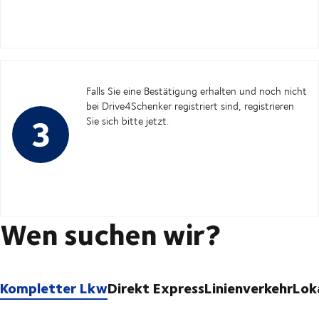
Falls Sie eine Bestätigung erhalten und noch nicht
bei Drive4Schenker registriert sind, registrieren
Sie sich bitte jetzt.
Wen suchen wir?
Kompletter Lkw
Direkt Express
Linienverkehr
Lok