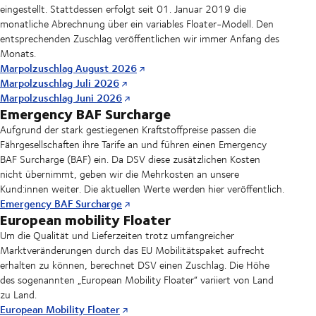
eingestellt. Stattdessen erfolgt seit 01. Januar 2019 die
monatliche Abrechnung über ein variables Floater-Modell. Den
entsprechenden Zuschlag veröffentlichen wir immer Anfang des
Monats.
Marpolzuschlag August 2026
Marpolzuschlag Juli 2026
Marpolzuschlag Juni 2026
Emergency BAF Surcharge
Aufgrund der stark gestiegenen Kraftstoffpreise passen die
Fährgesellschaften ihre Tarife an und führen einen Emergency
BAF Surcharge (BAF) ein. Da DSV diese zusätzlichen Kosten
nicht übernimmt, geben wir die Mehrkosten an unsere
Kund:innen weiter. Die aktuellen Werte werden hier veröffentlich.
Emergency BAF Surcharge
European mobility Floater
Um die Qualität und Lieferzeiten trotz umfangreicher
Marktveränderungen durch das EU Mobilitätspaket aufrecht
erhalten zu können, berechnet DSV einen Zuschlag. Die Höhe
des sogenannten „European Mobility Floater“ variiert von Land
zu Land.
European Mobility Floater