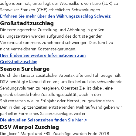
aufgehoben hat, unterliegt der Wechselkurs von Euro (EUR) zu
Schweizer Franken (CHF) erheblichen Schwankungen.
Erfahren Sie mehr über den Währungszuschlag Schweiz
Großstadtzuschlag
Die termingerechte Zustellung und Abholung in großen
Ballungszentren werden aufgrund des dort steigenden
Verkehrsaufkommens zunehmend schwieriger. Dies führt zu
nicht vermeidbaren Kostensteigerungen.
Hier finden Sie weitere Informationen zum
Großstadtzuschlag
Season Surcharge
Durch den Einsatz zusätzlicher Arbeitskräfte und Fahrzeuge hält
DSV benötigte Kapazitäten vor, um flexibel auf das schwankende
Sendungsvolumen zu reagieren. Oberstes Ziel ist dabei, eine
gleichbleibende hohe Zustellungsqualität, auch in den
Spitzenzeiten wie im Frühjahr oder Herbst, zu gewährleisten.
Den in den Spitzenzeiten entstehenden Mehraufwand geben wir
partiell in Form eines Saisonzuschlages weiter.
Die aktuellen Saisonzeiten finden Sie hier
DSV Marpol Zuschlag
Die „fixen“ Marpol und EBS-Zuschläge wurden Ende 2018