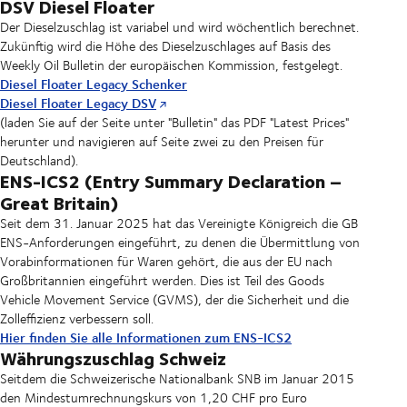
DSV Diesel Floater
Der Dieselzuschlag ist variabel und wird wöchentlich berechnet.
Zukünftig wird die Höhe des Dieselzuschlages auf Basis des
Weekly Oil Bulletin der europäischen Kommission, festgelegt.
Diesel Floater Legacy Schenker
Diesel Floater Legacy DSV
(laden Sie auf der Seite unter "Bulletin" das PDF "Latest Prices"
herunter und navigieren auf Seite zwei zu den Preisen für
Deutschland).
ENS-ICS2 (Entry Summary Declaration –
Great Britain)
Seit dem 31. Januar 2025 hat das Vereinigte Königreich die GB
ENS-Anforderungen eingeführt, zu denen die Übermittlung von
Vorabinformationen für Waren gehört, die aus der EU nach
Großbritannien eingeführt werden. Dies ist Teil des Goods
Vehicle Movement Service (GVMS), der die Sicherheit und die
Zolleffizienz verbessern soll.
Hier finden Sie alle Informationen zum ENS-ICS2
Währungszuschlag Schweiz
Seitdem die Schweizerische Nationalbank SNB im Januar 2015
den Mindestumrechnungskurs von 1,20 CHF pro Euro