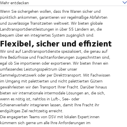
Mehr entdecken
Wenn Sie sichergehen wollen, dass Ihre Waren sicher und
pünktlich ankommen, garantieren wir regelmäßige Abfahrten
und zuverlässige Transitzeiten weltweit. Wir bieten globale
Landtransportdienstleistungen in über 55 Ländern an, die
bequem über ein integriertes System zugänglich sind.
Flexibel, sicher und effizient
Wir sind auf Landtransportdienste spezialisiert, die genau auf
Ihre Bedürfnisse und Frachtanforderungen zugeschnitten sind,
egal ob Sie importieren oder exportieren. Wir bieten Ihnen ein
umfassendes Leistungsspektrum über unser
Sammelgutnetzwerk oder per Direkttransport. Mit Fachwissen
im Umgang mit palettierten und nicht palettierten Gütern
gewährleisten wir den Transport Ihrer Fracht. Darüber hinaus
bieten wir internationale intermodale Lösungen an, die sich,
wenn es nötig ist, nahtlos in Luft-, See- oder
Schienenverkehr integrieren lassen, damit Ihre Fracht ihr
endgültiges Ziel rechtzeitig erreicht.
Die engagierten Teams von DSV mit lokalen Expert:innen
kümmern sich gerne um alle Ihre Anforderungen im