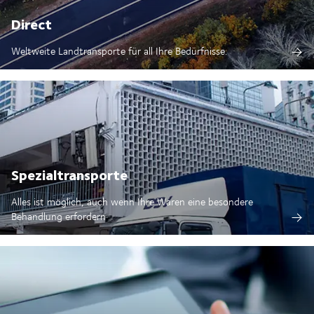
Direct
Weltweite Landtransporte für all Ihre Bedürfnisse.
Spezialtransporte
Alles ist möglich, auch wenn Ihre Waren eine besondere
Behandlung erfordern