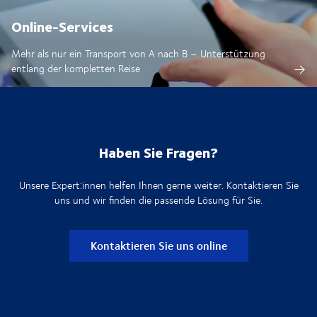
Online-Services
Mehr als nur ein Transport von A nach B – Unterstützung
entlang der kompletten Reise
Haben Sie Fragen?
Unsere Expert:innen helfen Ihnen gerne weiter. Kontaktieren Sie
uns und wir finden die passende Lösung für Sie.
Kontaktieren Sie uns online