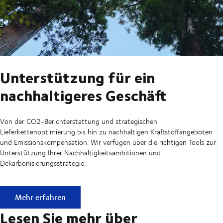
Unterstützung für ein
nachhaltigeres Geschäft
Von der CO2-Berichterstattung und strategischen
Lieferkettenoptimierung bis hin zu nachhaltigen Kraftstoffangeboten
und Emissionskompensation: Wir verfügen über die richtigen Tools zur
Unterstützung Ihrer Nachhaltigkeitsambitionen und
Dekarbonisierungsstrategie.
Unterstützung für ein nachhaltigeres Geschäft
Mehr erfahren
Lesen Sie mehr über