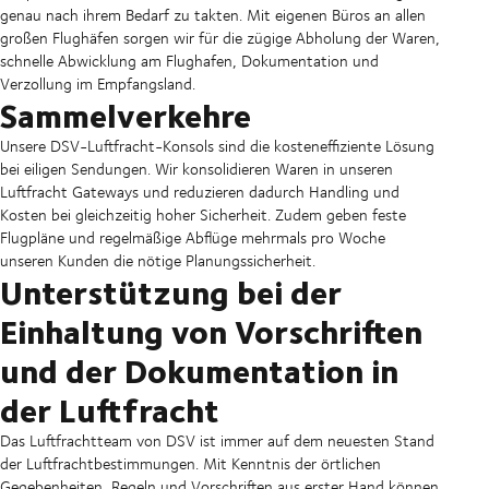
genau nach ihrem Bedarf zu takten. Mit eigenen Büros an allen
großen Flughäfen sorgen wir für die zügige Abholung der Waren,
schnelle Abwicklung am Flughafen, Dokumentation und
Verzollung im Empfangsland.
Sammelverkehre
Unsere DSV-Luftfracht-Konsols sind die kosteneffiziente Lösung
bei eiligen Sendungen. Wir konsolidieren Waren in unseren
Luftfracht Gateways und reduzieren dadurch Handling und
Kosten bei gleichzeitig hoher Sicherheit. Zudem geben feste
Flugpläne und regelmäßige Abflüge mehrmals pro Woche
unseren Kunden die nötige Planungssicherheit.
Unterstützung bei der
Einhaltung von Vorschriften
und der Dokumentation in
der Luftfracht
Das Luftfrachtteam von DSV ist immer auf dem neuesten Stand
der Luftfrachtbestimmungen. Mit Kenntnis der örtlichen
Gegebenheiten, Regeln und Vorschriften aus erster Hand können