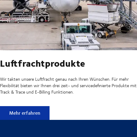
Luftfrachtprodukte
Wir takten unsere Luftfracht genau nach Ihren Wünschen. Für mehr
Flexibilität bieten wir Ihnen drei zeit- und servicedefinierte Produkte mit
Track & Trace und E-Billing Funktionen.
Luftfrachtprodukte
Mehr erfahren