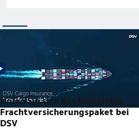
Möchten Sie das Risiko bei Ihrer nächsten Lieferung übertragen? Dann
kann die DSV Frachtversicherung das abdecken.
Holen Sie sich das komplette
Frachtversicherungspaket bei
DSV