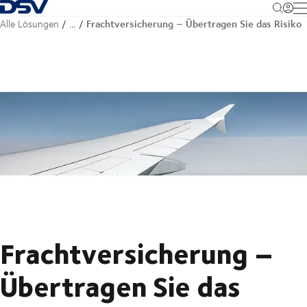
Zurück zur Startseite
M
Frachtversicherung – Übertragen Sie das Risiko
Alle Lösungen
…
Frachtversicherung –
Übertragen Sie das