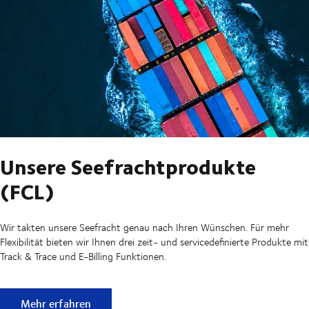
Unsere Seefrachtprodukte
(FCL)
Wir takten unsere Seefracht genau nach Ihren Wünschen. Für mehr
Flexibilität bieten wir Ihnen drei zeit- und servicedefinierte Produkte mit
Track & Trace und E-Billing Funktionen.
Unsere Seefrachtprodukte (FCL)
Mehr erfahren