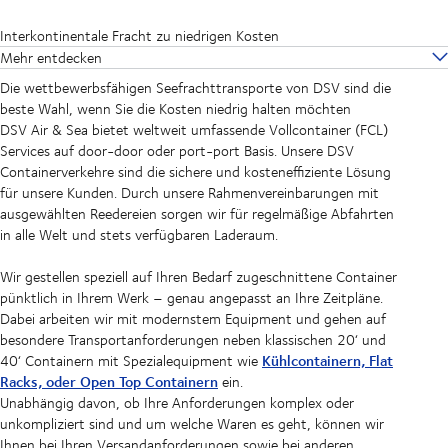
Interkontinentale Fracht zu niedrigen Kosten
Mehr entdecken
Die wettbewerbsfähigen Seefrachttransporte von DSV sind die
beste Wahl, wenn Sie die Kosten niedrig halten möchten
DSV Air & Sea bietet weltweit umfassende Vollcontainer (FCL)
Services auf door-door oder port-port Basis. Unsere DSV
Containerverkehre sind die sichere und kosteneffiziente Lösung
für unsere Kunden. Durch unsere Rahmenvereinbarungen mit
ausgewählten Reedereien sorgen wir für regelmäßige Abfahrten
in alle Welt und stets verfügbaren Laderaum.
Wir gestellen speziell auf Ihren Bedarf zugeschnittene Container
pünktlich in Ihrem Werk – genau angepasst an Ihre Zeitpläne.
Dabei arbeiten wir mit modernstem Equipment und gehen auf
besondere Transportanforderungen neben klassischen 20‘ und
Kühlcontainern, Flat
40‘ Containern mit Spezialequipment wie
Racks, oder Open Top Containern
ein.
Unabhängig davon, ob Ihre Anforderungen komplex oder
unkompliziert sind und um welche Waren es geht, können wir
Ihnen bei Ihren Versandanforderungen sowie bei anderen