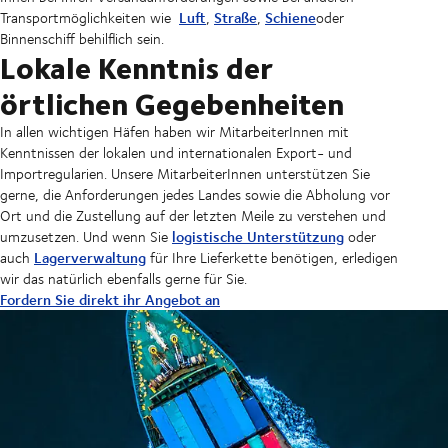
Luft
Straße
Schiene
Transportmöglichkeiten wie
,
,
oder
Binnenschiff behilflich sein.
Lokale Kenntnis der
örtlichen Gegebenheiten
In allen wichtigen Häfen haben wir MitarbeiterInnen mit
Kenntnissen der lokalen und internationalen Export- und
Importregularien. Unsere MitarbeiterInnen unterstützen Sie
gerne, die Anforderungen jedes Landes sowie die Abholung vor
Ort und die Zustellung auf der letzten Meile zu verstehen und
logistische Unterstützung
umzusetzen. Und wenn Sie
oder
Lagerverwaltung
auch
für Ihre Lieferkette benötigen, erledigen
wir das natürlich ebenfalls gerne für Sie.
Fordern Sie direkt ihr Angebot an