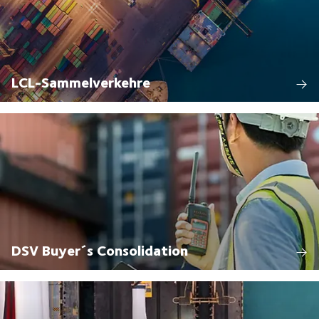
LCL-Sammelverkehre
DSV Buyer´s Consolidation