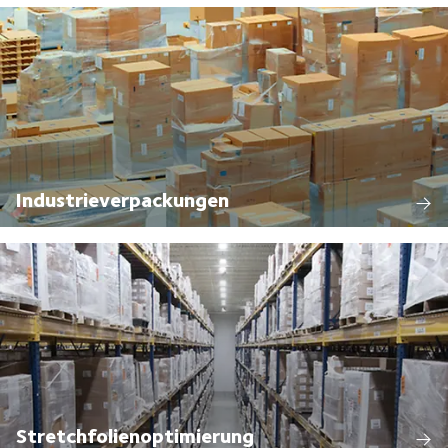
Industrieverpackungen
Stretchfolienoptimierung