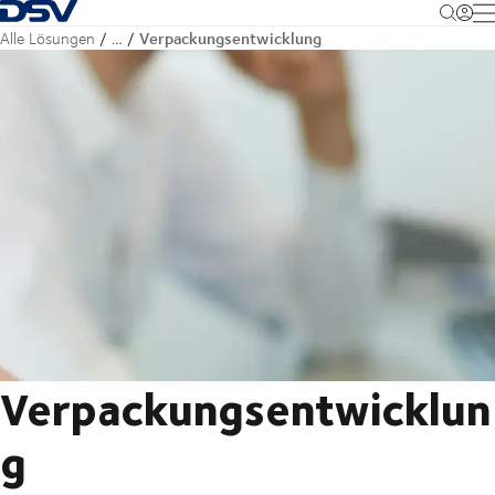
Zurück zur Startseite
M
Verpackungsentwicklung
Alle Lösungen
…
Verpackungsentwicklun
g