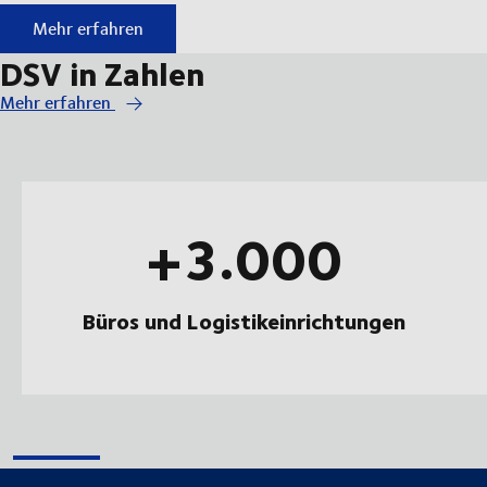
Durchstarten bei DSV
Mehr erfahren
DSV in Zahlen
Mehr erfahren
+3.000
Büros und Logistikeinrichtungen