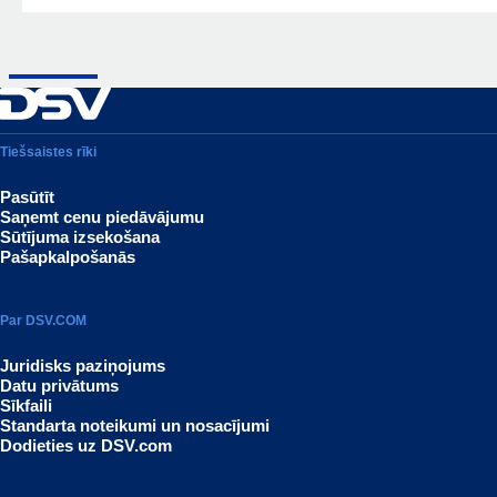
Tiešsaistes rīki
Pasūtīt
Saņemt cenu piedāvājumu
Sūtījuma izsekošana
Pašapkalpošanās
Par DSV.COM
Juridisks paziņojums
Datu privātums
Sīkfaili
Standarta noteikumi un nosacījumi
Dodieties uz DSV.com