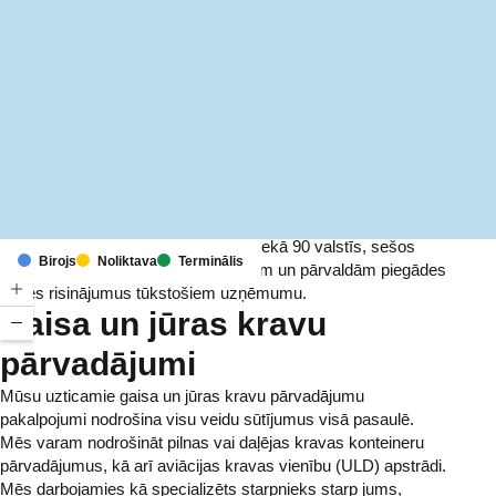
MapLibre
(C) OpenStreetMap
Ar birojiem un infrastruktūru vairāk nekā 90 valstīs, sešos
Birojs
Noliktava
Terminālis
kontinentos, mēs ik dienu nodrošinām un pārvaldām piegādes
ķēdes risinājumus tūkstošiem uzņēmumu.
Gaisa un jūras kravu
pārvadājumi
Mūsu uzticamie gaisa un jūras kravu pārvadājumu
pakalpojumi nodrošina visu veidu sūtījumus visā pasaulē.
Mēs varam nodrošināt pilnas vai daļējas kravas konteineru
pārvadājumus, kā arī aviācijas kravas vienību (ULD) apstrādi.
Mēs darbojamies kā specializēts starpnieks starp jums,