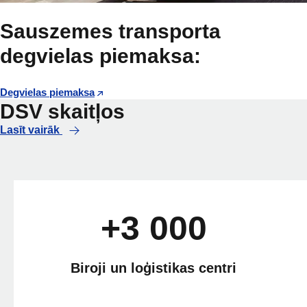
Sauszemes transporta
degvielas piemaksa:
Degvielas piemaksa
DSV skaitļos
Lasīt vairāk
+3 000
Biroji un loģistikas centri