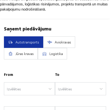
pārvadājumos, loģistikas risinājumos, projektu transportā un muitas
pakalpojumu nodrošināšanā.