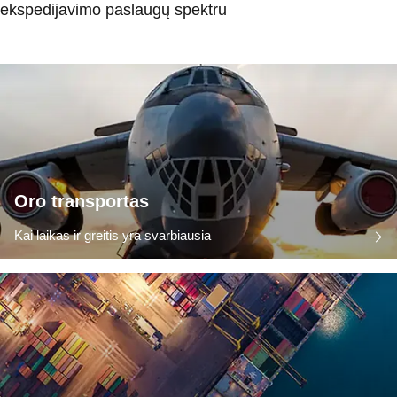
ekspedijavimo paslaugų spektru
Oro transportas
Kai laikas ir greitis yra svarbiausia