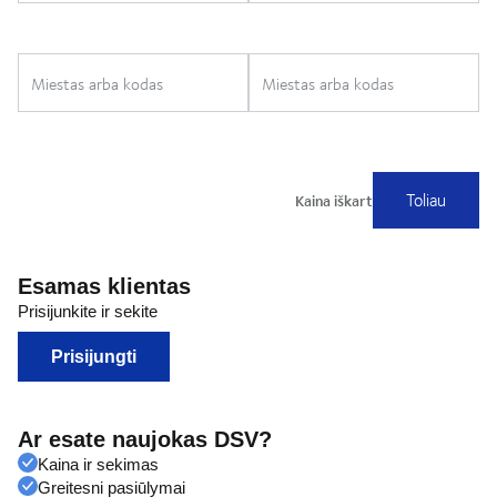
Esamas klientas
Prisijunkite ir sekite
Prisijungti
Ar esate naujokas DSV?
Kaina ir sekimas
Greitesni pasiūlymai