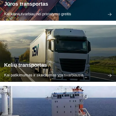
Jūros transportas
Kai kaina svarbiau nei pristatymo greitis
Kelių transportas
Kai patikimumas ir skaidrumas yra svarbiausia