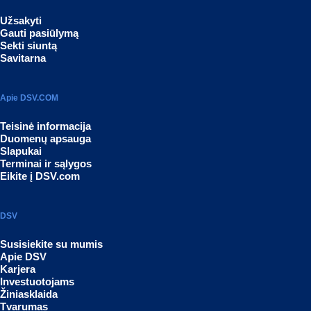
Užsakyti
Gauti pasiūlymą
Sekti siuntą
Savitarna
Apie DSV.COM
Teisinė informacija
Duomenų apsauga
Slapukai
Terminai ir sąlygos
Eikite į DSV.com
DSV
Susisiekite su mumis
Apie DSV
Karjera
Investuotojams
Žiniasklaida
Tvarumas