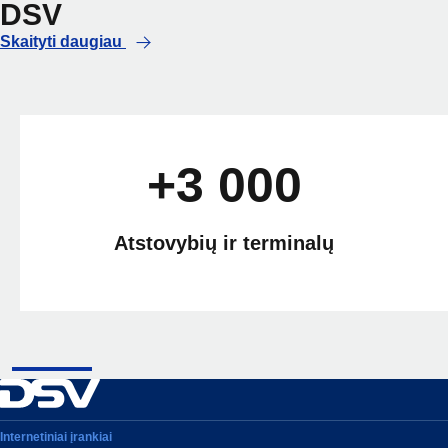
DSV
Skaityti daugiau
+3 000
Atstovybių ir terminalų
Internetiniai įrankiai