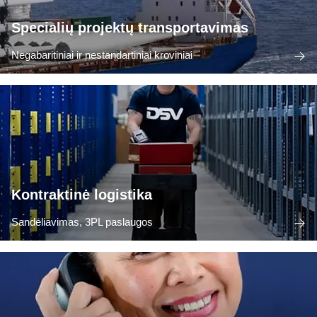
Specialių projektų transportavimas
Negabaritiniai ir nestandartiniai kroviniai
Kontraktinė logistika
Sandėliavimas, 3PL paslaugos