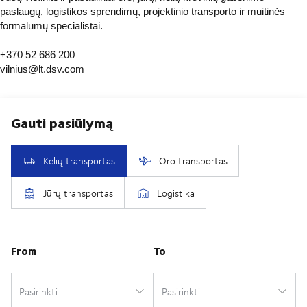
paslaugų, logistikos sprendimų, projektinio transporto ir muitinės
formalumų specialistai.
+370 52 686 200
vilnius@lt.dsv.com