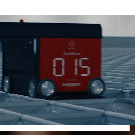
rio e aéreo, soluções logísticas e serviços aduaneiros.