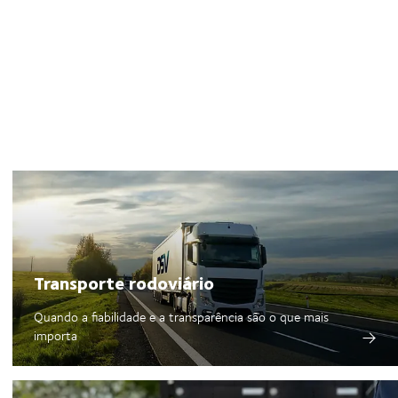
Transporte rodoviário
Quando a fiabilidade e a transparência são o que mais
importa