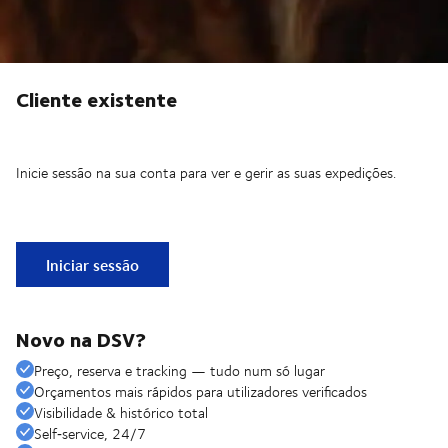
Cliente existente
Inicie sessão na sua conta para ver e gerir as suas expedições.
Iniciar sessão
Novo na DSV?
Preço, reserva e tracking — tudo num só lugar
Orçamentos mais rápidos para utilizadores verificados
Visibilidade & histórico total
Self‑service, 24/7