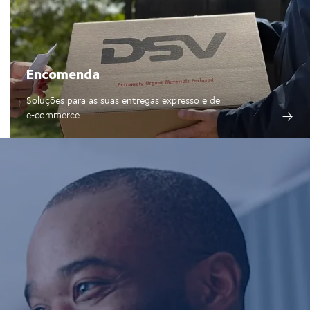
Encomenda
Soluções para as suas entregas expresso e de
e‑commerce.