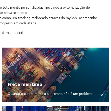
e totalmente personalizadas, incluindo a externalização do
de abastecimento. .
bem como um tracking melhorado através do myDSV: acompanhe
progresso em cada etapa.
internacional.
Frete marítimo
Quando o custo importa e o tempo não é um problema.