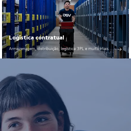
Logística contratual
Armazenagem, distribuição, logística 3PL e muito mais.