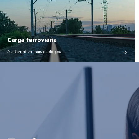
Carga ferroviária
A alternativa mais ecológica