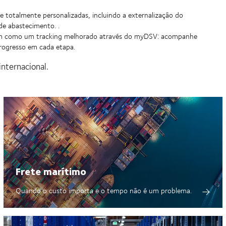
e totalmente personalizadas, incluindo a externalização do
de abastecimento. .
bem como um tracking melhorado através do myDSV: acompanhe
progresso em cada etapa.
internacional.
Frete marítimo
Quando o custo importa e o tempo não é um problema.