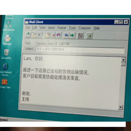
rio e aéreo, soluções logísticas e serviços aduaneiros.