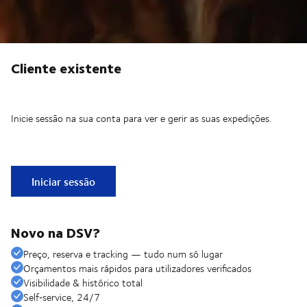
Cliente existente
Inicie sessão na sua conta para ver e gerir as suas expedições.
Iniciar sessão
Novo na DSV?
Preço, reserva e tracking — tudo num só lugar
Orçamentos mais rápidos para utilizadores verificados
Visibilidade & histórico total
Self‑service, 24/7