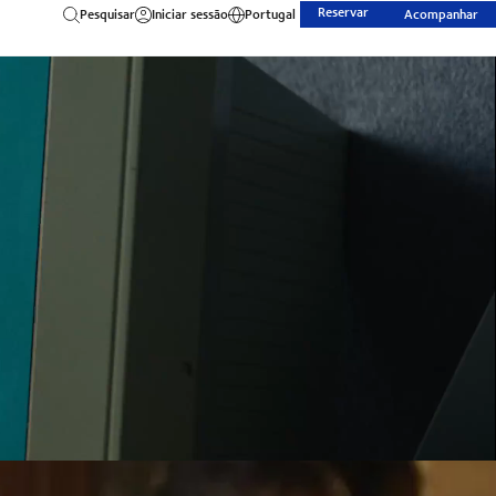
Reservar
Pesquisar
Iniciar sessão
Portugal
Acompanhar