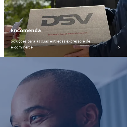
Encomenda
Soluções para as suas entregas expresso e de
e‑commerce.