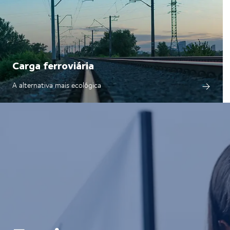
Carga ferroviária
A alternativa mais ecológica