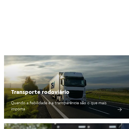
Transporte rodoviário
Quando a fiabilidade e a transparência são o que mais
importa