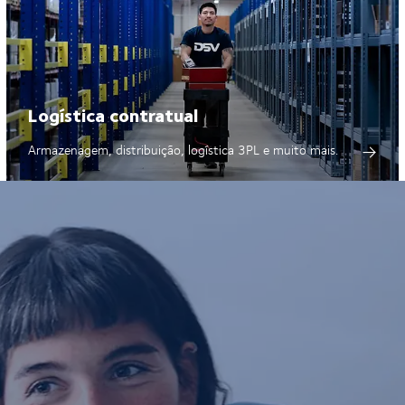
Logística contratual
Armazenagem, distribuição, logística 3PL e muito mais.