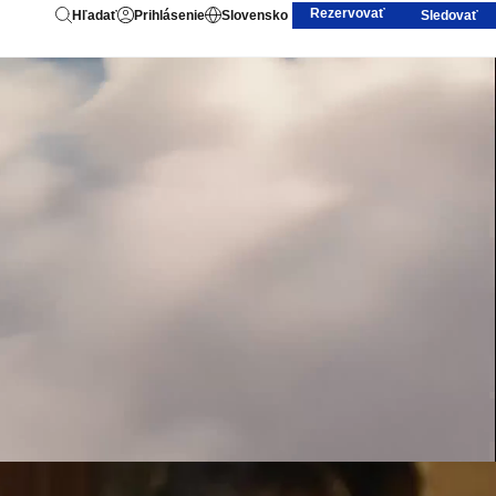
Rezervovať
Hľadať
Prihlásenie
Slovensko
Sledovať