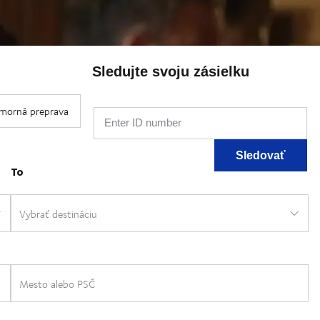
Sledujte svoju zásielku
Enter ID number
Sledovať