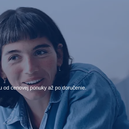
ru od cenovej ponuky až po doručenie.