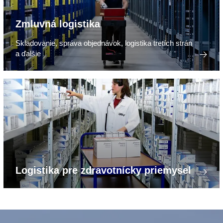
Zmluvná logistika
Skladovanie, správa objednávok, logistika tretích strán
a ďalšie
Logistika pre zdravotnícky priemysel