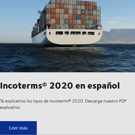
Incoterms® 2020 en español
Te explicamos los tipos de Incoterms® 2020. Descarga nuestro PDF
explicativo.
Incoterms® 2020 en español
Leer más