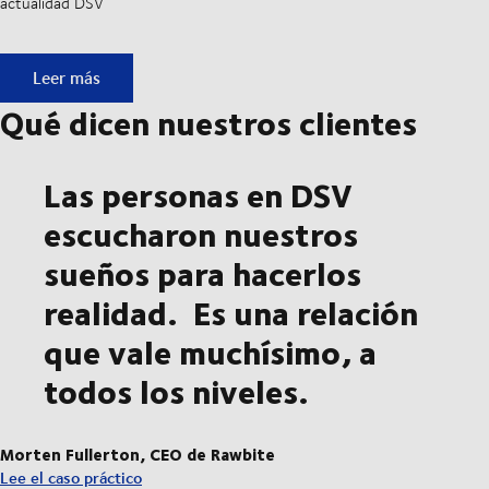
actualidad DSV
Newsletter DSV
Leer más
Qué dicen nuestros clientes
Las personas en DSV
escucharon nuestros
sueños para hacerlos
realidad. Es una relación
que vale muchísimo, a
todos los niveles.
Morten Fullerton, CEO de Rawbite
Lee el caso práctico