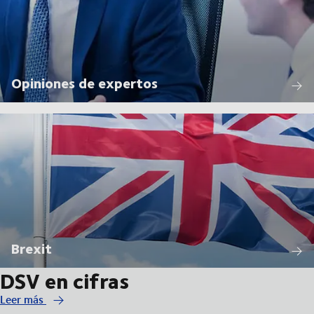
Opiniones de expertos
Brexit
DSV en cifras
Leer más