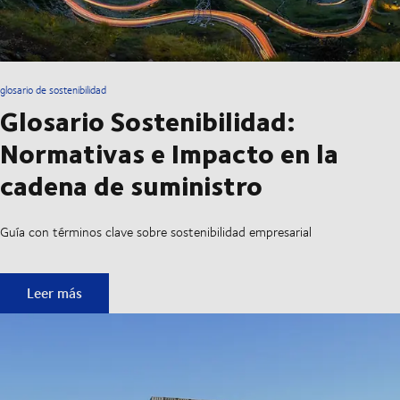
glosario de sostenibilidad
Glosario Sostenibilidad:
Normativas e Impacto en la
cadena de suministro
Guía con términos clave sobre sostenibilidad empresarial
Glosario Sostenibilidad: Normativas e Impacto en la cadena
Leer más