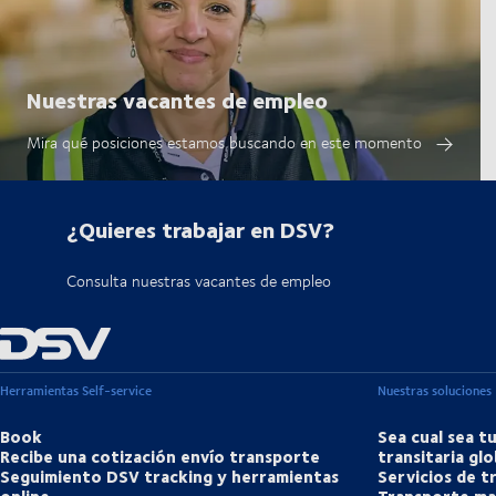
Nuestras vacantes de empleo
Mira qué posiciones estamos buscando en este momento
¿Quieres trabajar en DSV?
Consulta nuestras vacantes de empleo
Herramientas Self-service
Nuestras soluciones
Book
Sea cual sea t
Recibe una cotización envío transporte
transitaria glo
Seguimiento DSV tracking y herramientas
Servicios de 
online
Transporte ma