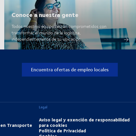
Conoce a nuestra gente
Todos nuestros equipos están comprometidos con
transformar el mundo de la logística,
independientemente de su ubicación.
Encuentra ofertas de empleo locales
Legal
Aviso legal y exención de responsabilidad
 en Transporte
para cookies
Política de Privacidad
Cookies