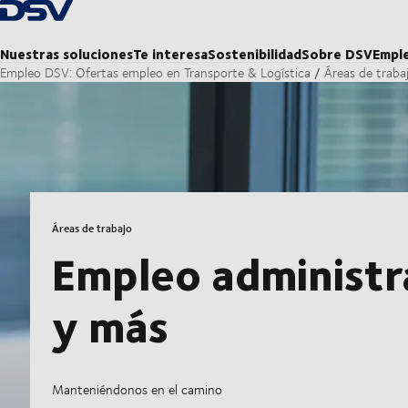
Volver a la página de inicio
Nuestras soluciones
Te interesa
Sostenibilidad
Sobre DSV
Empl
Empleo DSV: Ofertas empleo en Transporte & Logística
Áreas de traba
Áreas de trabajo
Empleo administra
y más
Manteniéndonos en el camino