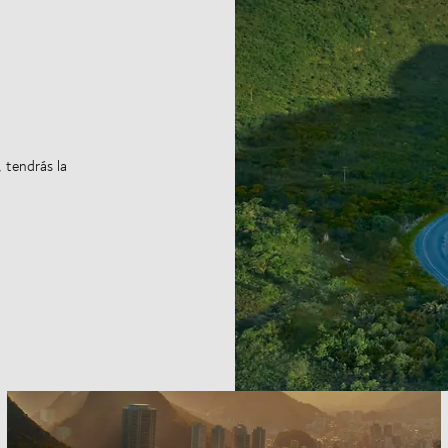
 tendrás la