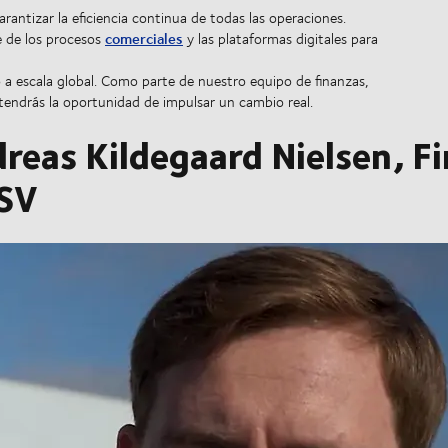
rantizar la eficiencia continua de todas las operaciones.
comerciales
e de los procesos
y las plataformas digitales para
a escala global. Como parte de nuestro equipo de finanzas,
, tendrás la oportunidad de impulsar un cambio real.
reas Kildegaard Nielsen, Fi
DSV