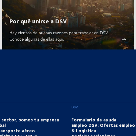
Por qué unirse a DSV
Hay cientos de buenas razones para trabajar en DSV.
Conoce algunas de ellas aquí.
DSV
u sector, somos tu empresa
Formulario de ayuda
bal
Empleo DSV: Ofertas empleo
transporte aéreo
& Logística
rítimo FCL, LCL y
Noticias accionistas