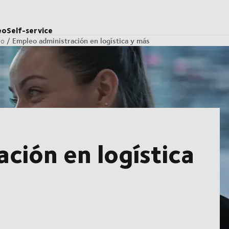
eo
Self-service
Empleo administración en logística y más
jo
ción en logística