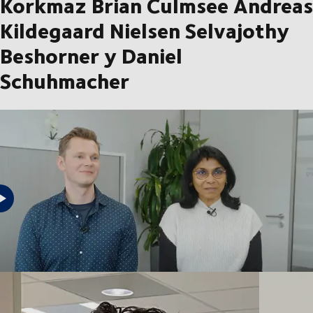
Korkmaz Brian Culmsee Andreas
Kildegaard Nielsen Selvajothy
Beshorner y Daniel
Schuhmacher
Lee las historias de nuestros empleados y descubre las razones por las
que trabajan para DSV Becaria Operativo de tráfico Sales Manager
Analista financiero Emplead@s procedentes de integraciones en DSV