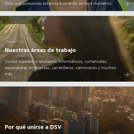
Mira qué posiciones estamos buscando en este momento
Nuestras áreas de trabajo
Somos trainees, transitarios, informáticos, comerciales,
especialistas en finanzas, carretilleros, camioneros y muchos
más.
Por qué unirse a DSV