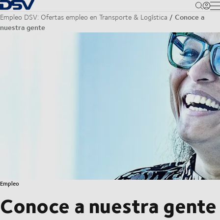
Volver a la página de inicio
M
Conoce a
Empleo DSV: Ofertas empleo en Transporte & Logística
nuestra gente
Empleo
Conoce a nuestra gente