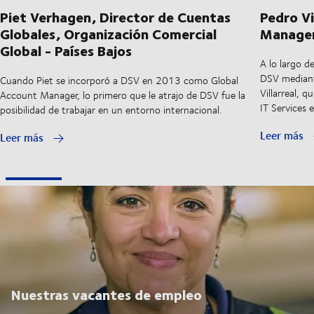
Piet Verhagen, Director de Cuentas
Pedro Vi
Globales, Organización Comercial
Manager
Global - Países Bajos
A lo largo d
DSV mediant
Cuando Piet se incorporó a DSV en 2013 como Global
Villarreal, 
Account Manager, lo primero que le atrajo de DSV fue la
IT Services
posibilidad de trabajar en un entorno internacional.
Leer más
Leer más
Nuestras vacantes de empleo