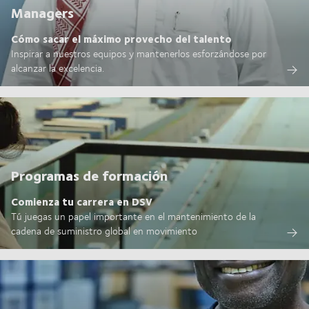
Managers
Cómo sacar el máximo provecho del talento
Inspirar a nuestros equipos y mantenerlos esforzándose por
alcanzar la excelencia.
Programas de formación
Comienza tu carrera en DSV
Tú juegas un papel importante en el mantenimiento de la
cadena de suministro global en movimiento