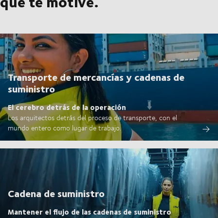
que te motive.
Transporte de mercancías y cadenas de
suministro
El cerebro detrás de la operación
Los arquitectos detrás del proceso de transporte, con el
mundo entero como lugar de trabajo.
Cadena de suministro
Mantener el flujo de las cadenas de suministro