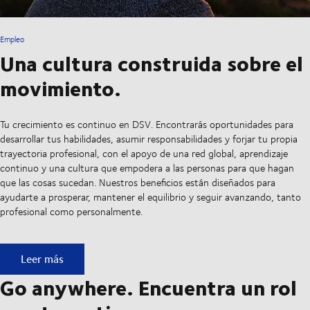
Empleo
Una cultura construida sobre el
movimiento.
Tu crecimiento es continuo en DSV. Encontrarás oportunidades para
desarrollar tus habilidades, asumir responsabilidades y forjar tu propia
trayectoria profesional, con el apoyo de una red global, aprendizaje
continuo y una cultura que empodera a las personas para que hagan
que las cosas sucedan. Nuestros beneficios están diseñados para
ayudarte a prosperar, mantener el equilibrio y seguir avanzando, tanto
profesional como personalmente.
Una cultura construida sobre el movimiento.
Leer más
Go anywhere. Encuentra un rol