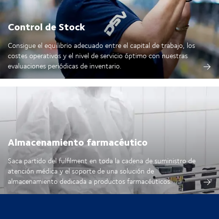
Control de Stock
Consigue el equilibrio adecuado entre el capital de trabajo, los
costes operativos y el nivel de servicio óptimo con nuestras
evaluaciones periódicas de inventario.
Almacenamiento farmacéutico
Saca partido del fulfilment en toda la cadena de suministro de
atención médica y el soporte de una solución de
almacenamiento dedicada a productos farmacéuticos.