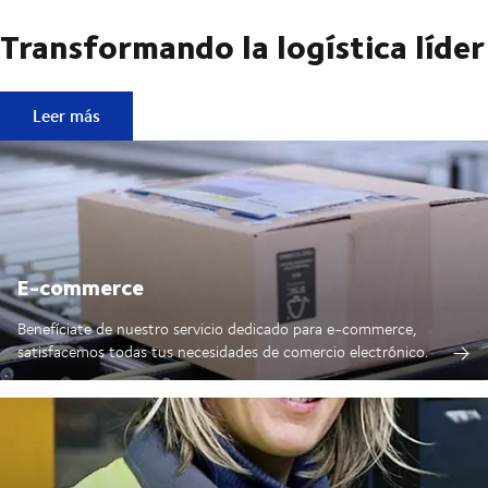
Transformando la logística líder
Transformando la logística líder
Leer más
E-commerce
Benefíciate de nuestro servicio dedicado para e-commerce,
satisfacemos todas tus necesidades de comercio electrónico.