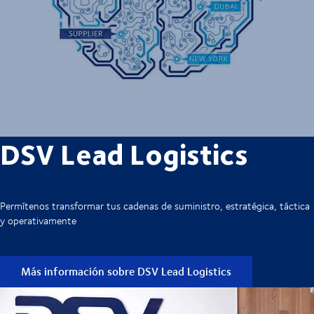
DSV Lead Logistics
Permítenos transformar tus cadenas de suministro, estratégica, táctica
y operativamente
Más información sobre DSV Lead Logistics