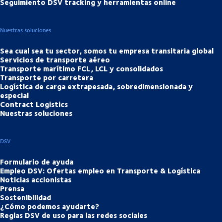
Seguimiento DSV tracking y herramientas online
Nuestras soluciones
Sea cual sea tu sector, somos tu empresa transitaria global
Servicios de transporte aéreo
Transporte marítimo FCL, LCL y consolidados
Transporte por carretera
Logística de carga extrapesada, sobredimensionada y
especial
Contract Logistics
Nuestras soluciones
DSV
Formulario de ayuda
Empleo DSV: Ofertas empleo en Transporte & Logística
Noticias accionistas
Prensa
Sostenibilidad
¿Cómo podemos ayudarte?
Reglas DSV de uso para las redes sociales