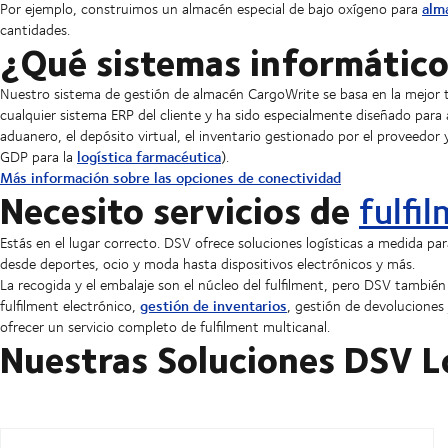
alm
Por ejemplo, construimos un almacén especial de bajo oxígeno para
cantidades.
¿Qué sistemas informáticos
Nuestro sistema de gestión de almacén CargoWrite se basa en la mejor t
cualquier sistema ERP del cliente y ha sido especialmente diseñado para
aduanero, el depósito virtual, el inventario gestionado por el proveedor 
logística farmacéutica
GDP para la
).
Más información sobre las opciones de conectividad
Necesito servicios de
fulfi
Estás en el lugar correcto. DSV ofrece soluciones logísticas a medida par
desde deportes, ocio y moda hasta dispositivos electrónicos y más.
La recogida y el embalaje son el núcleo del fulfilment, pero DSV también
gestión de inventarios
fulfilment electrónico,
, gestión de devoluciones 
ofrecer un servicio completo de fulfilment multicanal.
Nuestras Soluciones DSV L