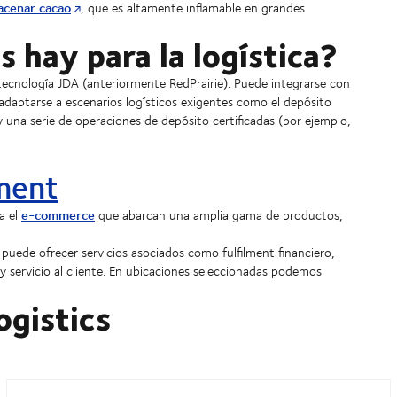
acenar cacao
, que es altamente inflamable en grandes
 hay para la logística?
ecnología JDA (anteriormente RedPrairie). Puede integrarse con
 adaptarse a escenarios logísticos exigentes como el depósito
y una serie de operaciones de depósito certificadas (por ejemplo,
lment
e-commerce
a el
que abarcan una amplia gama de productos,
 puede ofrecer servicios asociados como fulfilment financiero,
y servicio al cliente. En ubicaciones seleccionadas podemos
ogistics