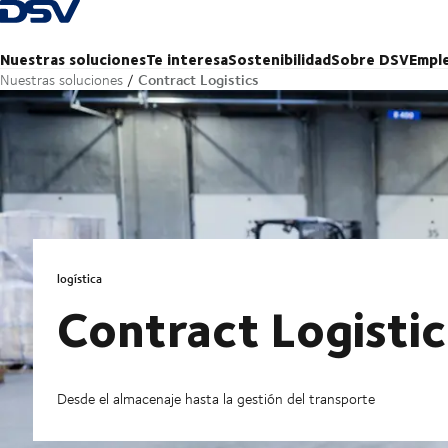
Volver a la página de inicio
Nuestras soluciones
Te interesa
Sostenibilidad
Sobre DSV
Empl
Contract Logistics
Nuestras soluciones
logística
Contract Logistic
Desde el almacenaje hasta la gestión del transporte