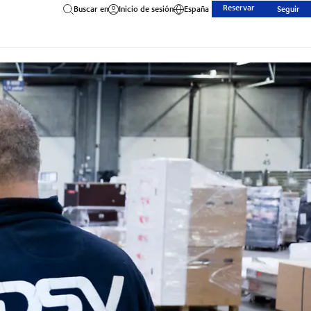
Reservar
Buscar en
Inicio de sesión
España
Seguir