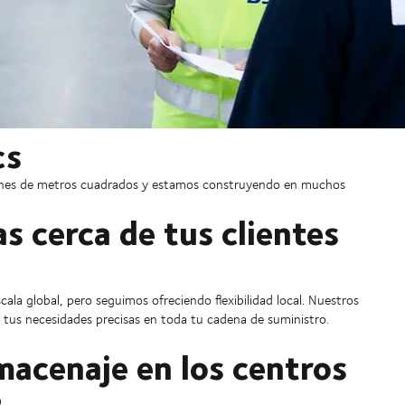
cs
lones de metros cuadrados y estamos construyendo en muchos
s cerca de tus clientes
la global, pero seguimos ofreciendo flexibilidad local. Nuestros
er tus necesidades precisas en toda tu cadena de suministro.
lmacenaje en los centros