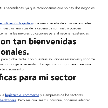
?
n tus necesidades, ya que reconocemos que no hay dos negocios
ernalización logística
que mejor se adapte a tus necesidades.
o nuestros analistas de la cadena de suministro pueden
terminar las mejores ubicaciones para almacenar existencias.
on tan bienvenidas
ionales.
l
para globalizarte. Con nuestras soluciones escalables y soporte
cuando surge la necesidad. Trabajamos contigo para crear una
e tu crecimiento.
ficas para mi sector
logística e-commerce
a la
y a empresas de los sectores
healthcare
. Pero sea cual sea tu industria, podemos adaptar