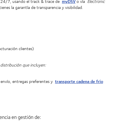
myDSV
l, 24/7, usando el track & trace de
o vía
Electronic
ienes la garantía de transparencia y visibilidad.
acturación clientes)
distribución que incluyen:
transporte cadena de frío
y envío, entregas preferentes y
encia en gestión de: