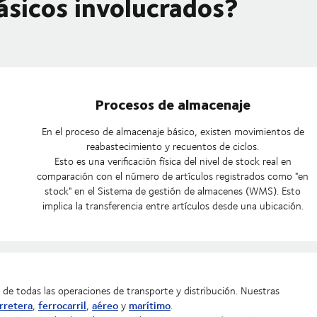
ásicos involucrados?
Procesos de almacenaje
En el proceso de almacenaje básico, existen movimientos de
reabastecimiento y recuentos de ciclos.
Esto es una verificación física del nivel de stock real en
comparación con el número de artículos registrados como "en
stock" en el Sistema de gestión de almacenes (WMS). Esto
implica la transferencia entre artículos desde una ubicación.
n de todas las operaciones de transporte y distribución. Nuestras
rretera
ferrocarril
aéreo
marítimo
,
,
y
.