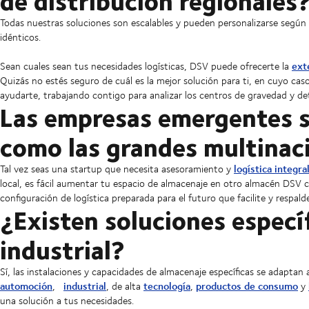
de distribución regionales
Todas nuestras soluciones son escalables y pueden personalizarse segú
idénticos.
ext
Sean cuales sean tus necesidades logísticas, DSV puede ofrecerte la
Quizás no estés seguro de cuál es la mejor solución para ti, en cuyo cas
ayudarte, trabajando contigo para analizar los centros de gravedad y de
Las empresas emergentes s
como las grandes multinac
logística integra
Tal vez seas una startup que necesita asesoramiento y
local, es fácil aumentar tu espacio de almacenaje en otro almacén DSV 
configuración de logística preparada para el futuro que facilite y respald
¿Existen soluciones especí
industrial?
Sí, las instalaciones y capacidades de almacenaje específicas se adaptan 
automoción
industrial
tecnología
productos de consumo
,
, de alta
,
y
una solución a tus necesidades.