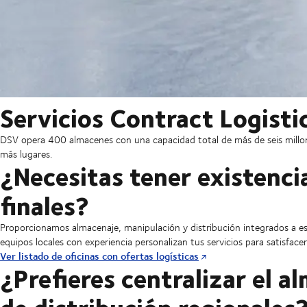
Servicios Contract Logisti
DSV opera 400 almacenes con una capacidad total de más de seis mil
más lugares.
¿Necesitas tener existencia
finales?
Proporcionamos almacenaje, manipulación y distribución integrados a esca
equipos locales con experiencia personalizan tus servicios para satisfac
Ver listado de oficinas con ofertas logísticas
¿Prefieres centralizar el a