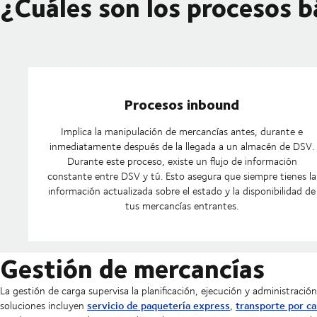
¿Cuáles son los procesos b
Procesos inbound
Implica la manipulación de mercancías antes, durante e
inmediatamente después de la llegada a un almacén de DSV.
Durante este proceso, existe un flujo de información
constante entre DSV y tú. Esto asegura que siempre tienes la
información actualizada sobre el estado y la disponibilidad de
tus mercancías entrantes.
Gestión de mercancías
La gestión de carga supervisa la planificación, ejecución y administració
servicio de paquetería express
transporte por ca
soluciones incluyen
,