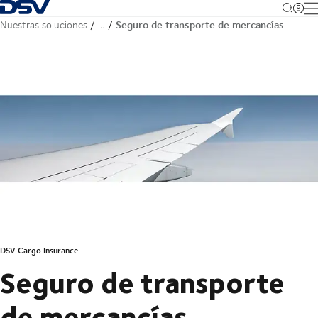
Volver a la página de inicio
M
Seguro de transporte de mercancías
Nuestras soluciones
…
DSV Cargo Insurance
Seguro de transporte
de mercancías