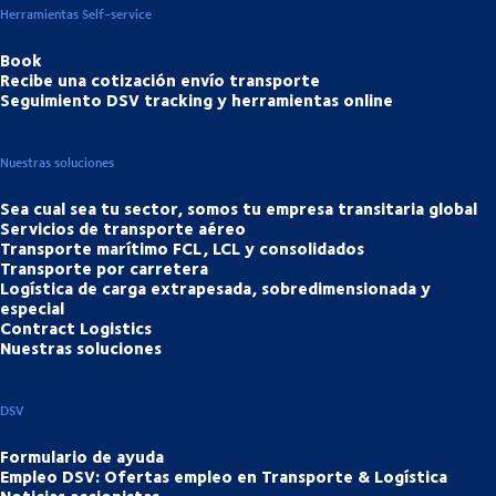
Herramientas Self-service
Book
Recibe una cotización envío transporte
Seguimiento DSV tracking y herramientas online
Nuestras soluciones
Sea cual sea tu sector, somos tu empresa transitaria global
Servicios de transporte aéreo
Transporte marítimo FCL, LCL y consolidados
Transporte por carretera
Logística de carga extrapesada, sobredimensionada y
especial
Contract Logistics
Nuestras soluciones
DSV
Formulario de ayuda
Empleo DSV: Ofertas empleo en Transporte & Logística