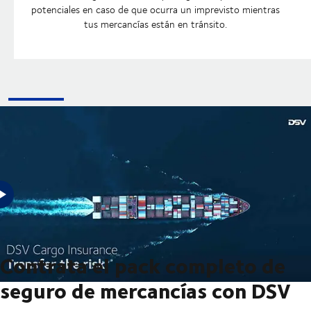
potenciales en caso de que ocurra un imprevisto mientras
tus mercancías están en tránsito.
¿Estás buscando transferir el riesgo en tu próximo envío? Entonces,
DSV Cargo Insurance puede ayudarte.
Contrata el pack completo de
seguro de mercancías con DSV