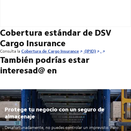
Cobertura estándar de DSV
Cargo Insurance
Cobertura de Cargo Insurance
(IPID)
.
Consulta la
También podrías estar
interesad@ en
Protege tu negocio con un seguro de
almacenaje
Desafortunadamente, no puedes controlar un imprevisto. Pero