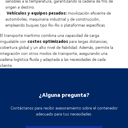
sensibles a la temperatura, garantizando la cadena de frío de
origen a destino.
Vehículos y equipos pesados:
movilización eficiente de
automóviles, maquinaria industrial y de construcción,
empleando buques tipo Ro-Ro o plataformas específicas.
El transporte marítimo combina una capacidad de carga
costes optimizados
inigualable con
para largas distancias,
cobertura global y un alto nivel de fiabilidad. Además, permite la
integración con otros modos de transporte, asegurando una
cadena logística fluida y adaptada a las necesidades de cada
cliente.
¿Alguna pregunta?
Contáctanos para recibir asesoramiento sobre el contenedor
adecuado para tus necesidades.