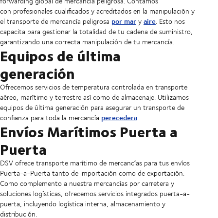
forwarding global de mercancía peligrosa. Contamos
con profesionales cualificados y acreditados en la manipulación y
por mar
aire
el transporte de mercancía peligrosa
y
. Esto nos
capacita para gestionar la totalidad de tu cadena de suministro,
garantizando una correcta manipulación de tu mercancía.
Equipos de última
generación
Ofrecemos servicios de temperatura controlada en transporte
aéreo, marítimo y terrestre así como de almacenaje. Utilizamos
equipos de última generación para asegurar un transporte de
perecedera
confianza para toda la mercancía
.
Envíos Marítimos Puerta a
Puerta
DSV ofrece transporte marítimo de mercancías para tus envíos
Puerta-a-Puerta tanto de importación como de exportación.
Como complemento a nuestra mercancías por carretera y
soluciones logísticas, ofrecemos servicios integrados puerta-a-
puerta, incluyendo logística interna, almacenamiento y
distribución.