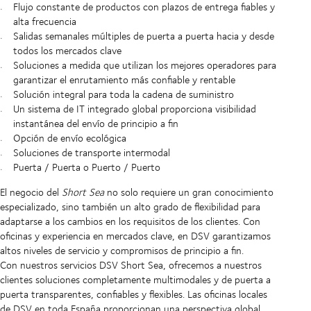
Flujo constante de productos con plazos de entrega fiables y
alta frecuencia
Salidas semanales múltiples de puerta a puerta hacia y desde
todos los mercados clave
Soluciones a medida que utilizan los mejores operadores para
garantizar el enrutamiento más confiable y rentable
Solución integral para toda la cadena de suministro
Un sistema de IT integrado global proporciona visibilidad
instantánea del envío de principio a fin
Opción de envío ecológica
Soluciones de transporte intermodal
Puerta / Puerta o Puerto / Puerto
El negocio del
Short Sea
no solo requiere un gran conocimiento
especializado, sino también un alto grado de flexibilidad para
adaptarse a los cambios en los requisitos de los clientes. Con
oficinas y experiencia en mercados clave, en DSV garantizamos
altos niveles de servicio y compromisos de principio a fin.
Con nuestros servicios DSV Short Sea, ofrecemos a nuestros
clientes soluciones completamente multimodales y de puerta a
puerta transparentes, confiables y flexibles. Las oficinas locales
de DSV en toda España proporcionan una perspectiva global