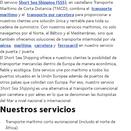
Short Sea Shipping (SSS)
El servicio
, en castellano Transporte
transporte
Marítimo de Corta Distancia (TMCD), combina el
marítimo
transporte por carretera
y el
para proporcionar a
nuestros clientes una solución única y rentable para toda su
cadena de suministro. Con nuestros servicios marítimos, no solo
navegamos por el Norte, el Báltico y el Mediterráneo, sino que
también ofrecemos soluciones de transporte intermodal por vía
aérea
marítima
carretera
ferrocarril
,
,
y
en nuestro servicio
de puerta / puerta.
El Short Sea Shipping ofrece a nuestros clientes la posibilidad de
transportar mercancías dentro de Europa de manera económica,
fiable y ecológica. Este servicio une por marítimo a todos los
puertos situados en la Unión Europea además de puertos de
otros países que colindan con Europa. Por eso, nuestro servicio
Short Sea Shipping
es una alternativa al transporte convencional
por carretera o por aéreo en lo que se denominan las Autopistas
del Mar a nivel nacional o internacional.
Nuestros servicios
Transporte marítimo corto euronacional (incluido el norte de
África).