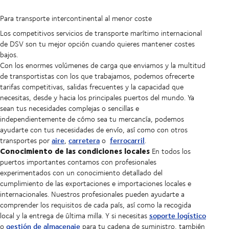
Para transporte intercontinental al menor coste
Los competitivos servicios de transporte marítimo internacional
de DSV son tu mejor opción cuando quieres mantener costes
bajos.
Con los enormes volúmenes de carga que enviamos y la multitud
de transportistas con los que trabajamos, podemos ofrecerte
tarifas competitivas, salidas frecuentes y la capacidad que
necesitas, desde y hacia los principales puertos del mundo. Ya
sean tus necesidades complejas o sencillas e
independientemente de cómo sea tu mercancía, podemos
ayudarte con tus necesidades de envío, así como con otros
aire
carretera
ferrocarril
transportes por
,
o
.
Conocimiento de las condiciones locales
En todos los
puertos importantes contamos con profesionales
experimentados con un conocimiento detallado del
cumplimiento de las exportaciones e importaciones locales e
internacionales. Nuestros profesionales pueden ayudarte a
comprender los requisitos de cada país, así como la recogida
soporte logístico
local y la entrega de última milla. Y si necesitas
gestión de almacenaje
o
para tu cadena de suministro, también