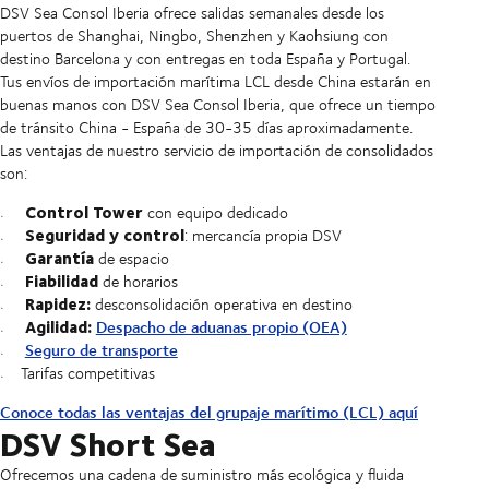
DSV Sea Consol Iberia ofrece salidas semanales desde los
puertos de Shanghai, Ningbo, Shenzhen y Kaohsiung con
destino Barcelona y con entregas en toda España y Portugal.
Tus envíos de importación marítima LCL desde China estarán en
buenas manos con DSV Sea Consol Iberia, que ofrece un tiempo
de tránsito China - España de 30-35 días aproximadamente.
Las ventajas de nuestro servicio de importación de consolidados
son:
Control Tower
con equipo dedicado
Seguridad y control
: mercancía propia DSV
Garantía
de espacio
Fiabilidad
de horarios
Rapidez:
desconsolidación operativa en destino
Agilidad:
Despacho de aduanas propio (OEA)
Seguro de transporte
Tarifas competitivas
Conoce todas las ventajas del grupaje marítimo (LCL) aquí
DSV Short Sea
Ofrecemos una cadena de suministro más ecológica y fluida