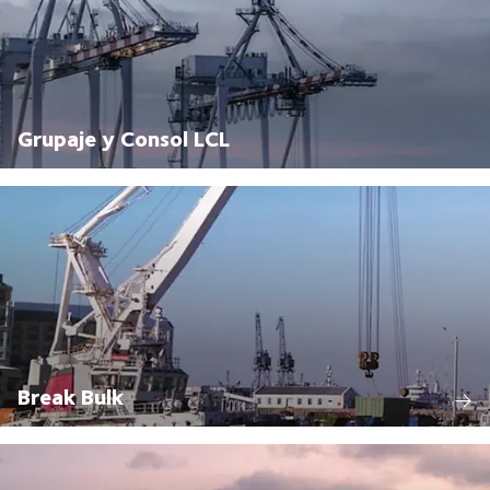
Grupaje y Consol LCL
Break Bulk