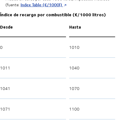
Index Table (€/1000l)
(fuente:
Índice de recargo por combustible (€/1000 litros)
Desde
Hasta
0
1010
1011
1040
1041
1070
1071
1100