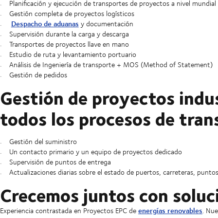
Planificación y ejecución de transportes de proyectos a nivel mundial
Gestión completa de proyectos logísticos
Despacho de aduanas
y documentación
Supervisión durante la carga y descarga
Transportes de proyectos llave en mano
Estudio de ruta y levantamiento portuario
Análisis de Ingeniería de transporte + MOS (Method of Statement)
Gestión de pedidos
Gestión de proyectos indus
todos los procesos de tran
Gestión del suministro
Un contacto primario y un equipo de proyectos dedicado
Supervisión de puntos de entrega
Actualizaciones diarias sobre el estado de puertos, carreteras, pun
Crecemos juntos con soluc
energías renovables
Experiencia contrastada en Proyectos EPC de
. Nue