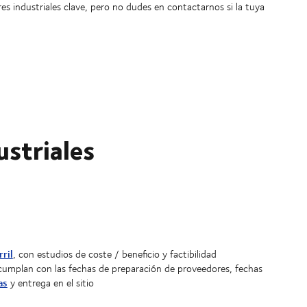
es industriales clave, pero no dudes en contactarnos si la tuya
ustriales
rril
, con estudios de coste / beneficio y factibilidad
umplan con las fechas de preparación de proveedores, fechas
as
y entrega en el sitio