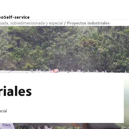
eo
Self-service
Proyectos industriales
esada, sobredimensionada y especial
iales
cial