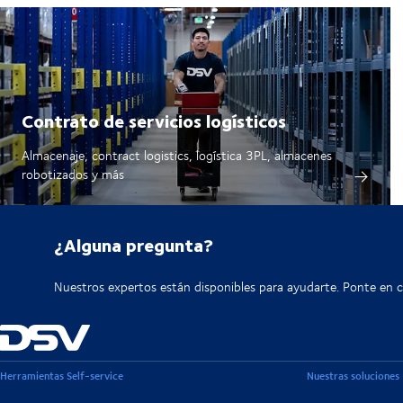
Contrato de servicios logísticos
Almacenaje, contract logistics, logística 3PL, almacenes
robotizados y más
¿Alguna pregunta?
Nuestros expertos están disponibles para ayudarte. Ponte en 
Herramientas Self-service
Nuestras soluciones