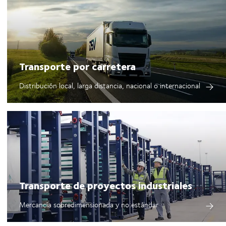
Transporte por carretera
Distribución local, larga distancia, nacional o internacional
Transporte de proyectos industriales
Mercancía sobredimensionada y no estándar