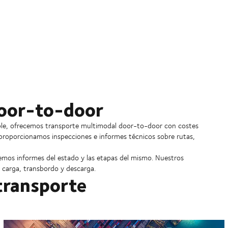
door-to-door
 fiable, ofrecemos transporte multimodal door-to-door con costes
 proporcionamos inspecciones e informes técnicos sobre rutas,
emos informes del estado y las etapas del mismo. Nuestros
a carga, transbordo y descarga.
transporte