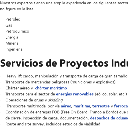
Nuestros expertos tienen una amplia experiencia en los siguientes sector
no figura en la lista.
Petróleo
Gas
Petroquímico
Energía
Minería
Ingeniería
Servicios de Proyectos Ind
Heavy lift cargo, manipulación y transporte de carga de gran tamaño
Transporte de mercancías peligrosas (municiones y explosivos)
chárter marítimo
Chárter aéreo y
energías renovables
Transporte para el sector de
(eólico, solar, etc.)
Operaciones de grúas y
skidding
aérea
marítima
terrestre
ferroca
Transporte multimodal por vía
,
,
y
Coordinación de entregas FOB (Free On Board, Franco a Bordo) que c
despachos de aduan
de cierre, inspección de carga, documentación,
Route and site survey, incluidos estudios de viabilidad