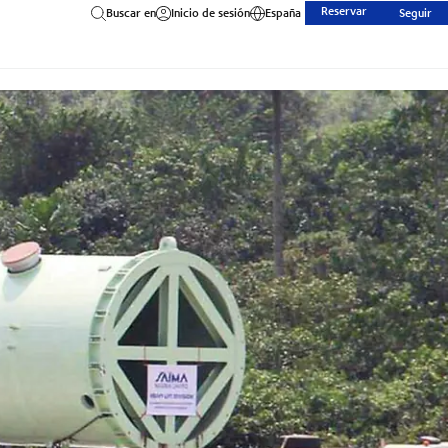
Reservar
Buscar en
Inicio de sesión
España
Seguir