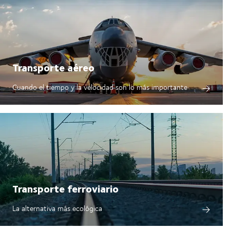
Transporte aéreo
Cuando el tiempo y la velocidad son lo más importante
Transporte ferroviario
La alternativa más ecológica