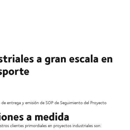
triales a gran escala en
sporte
tos de entrega y emisión de SOP de Seguimiento del Proyecto
iones a medida
stros clientes primordiales en proyectos industriales son: