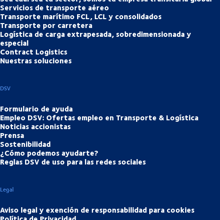
Servicios de transporte aéreo
Transporte marítimo FCL, LCL y consolidados
Transporte por carretera
Logística de carga extrapesada, sobredimensionada y
especial
Contract Logistics
Nuestras soluciones
DSV
Formulario de ayuda
Empleo DSV: Ofertas empleo en Transporte & Logística
Noticias accionistas
Prensa
Sostenibilidad
¿Cómo podemos ayudarte?
Reglas DSV de uso para las redes sociales
Legal
Aviso legal y exención de responsabilidad para cookies
Política de Privacidad