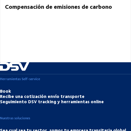
Compensación de emisiones de carbono
Herramientas Self-service
Book
Recibe una cotización envío transporte
Seguimiento DSV tracking y herramientas online
Nuestras soluciones
Sea cual sea tu sector, somos tu empresa transitaria global