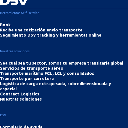
Herramientas Self-service
Book
Recibe una cotización envío transporte
Seguimiento DSV tracking y herramientas online
Nuestras soluciones
Sea cual sea tu sector, somos tu empresa transitaria global
Servicios de transporte aéreo
Transporte marítimo FCL, LCL y consolidados
Transporte por carretera
Logística de carga extrapesada, sobredimensionada y
especial
Contract Logistics
Nuestras soluciones
DSV
Formulario de ayuda